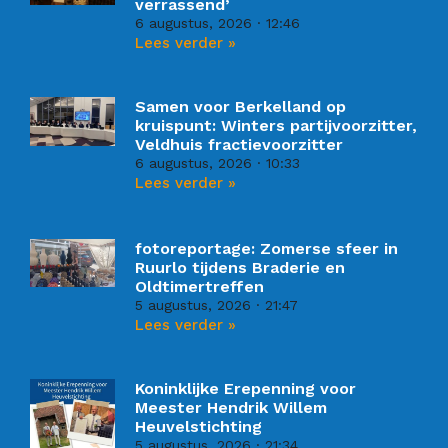
verrassend’
6 augustus, 2026
12:46
Lees verder »
Samen voor Berkelland op
kruispunt: Winters partijvoorzitter,
Veldhuis fractievoorzitter
6 augustus, 2026
10:33
Lees verder »
fotoreportage: Zomerse sfeer in
Ruurlo tijdens Braderie en
Oldtimertreffen
5 augustus, 2026
21:47
Lees verder »
Koninklijke Erepenning voor
Meester Hendrik Willem
Heuvelstichting
5 augustus, 2026
21:34