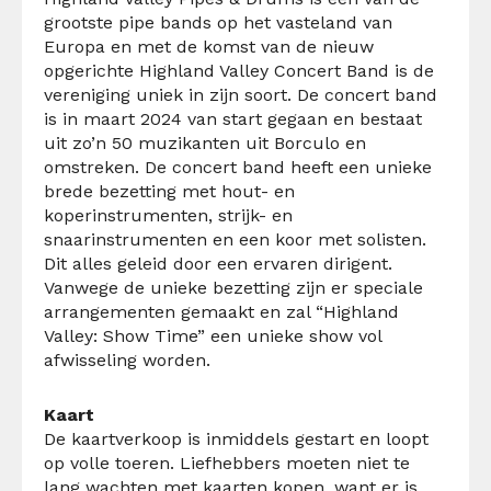
grootste pipe bands op het vasteland van
Europa en met de komst van de nieuw
opgerichte Highland Valley Concert Band is de
vereniging uniek in zijn soort. De concert band
is in maart 2024 van start gegaan en bestaat
uit zo’n 50 muzikanten uit Borculo en
omstreken. De concert band heeft een unieke
brede bezetting met hout- en
koperinstrumenten, strijk- en
snaarinstrumenten en een koor met solisten.
Dit alles geleid door een ervaren dirigent.
Vanwege de unieke bezetting zijn er speciale
arrangementen gemaakt en zal “Highland
Valley: Show Time” een unieke show vol
afwisseling worden.
Kaart
De kaartverkoop is inmiddels gestart en loopt
op volle toeren. Liefhebbers moeten niet te
lang wachten met kaarten kopen, want er is