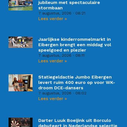
jubileum met spectaculaire
stormbaan
7 augustus, 2026
08:21
Lees verder »
Jaarlijkse kinderrommelmarkt in
Eibergen brengt een middag vol
speelgoed en plezier
7 augustus, 2026
08:11
Lees verder »
Statiegeldactie Jumbo Eibergen
levert ruim 400 euro op voor WK-
droom DCE-dansers
7 augustus, 2026
08:02
Lees verder »
Darter Luuk Boeijink uit Borculo
debuteert in Nederlandse selectie