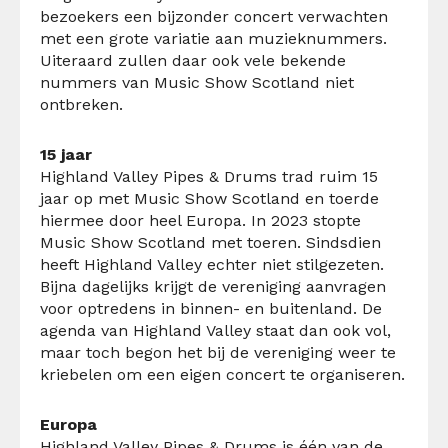
bezoekers een bijzonder concert verwachten
met een grote variatie aan muzieknummers.
Uiteraard zullen daar ook vele bekende
nummers van Music Show Scotland niet
ontbreken.
15 jaar
Highland Valley Pipes & Drums trad ruim 15
jaar op met Music Show Scotland en toerde
hiermee door heel Europa. In 2023 stopte
Music Show Scotland met toeren. Sindsdien
heeft Highland Valley echter niet stilgezeten.
Bijna dagelijks krijgt de vereniging aanvragen
voor optredens in binnen- en buitenland. De
agenda van Highland Valley staat dan ook vol,
maar toch begon het bij de vereniging weer te
kriebelen om een eigen concert te organiseren.
Europa
Highland Valley Pipes & Drums is één van de