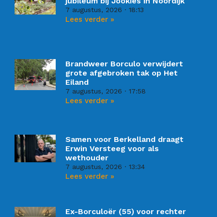
jubileum bij Jookies in Noordijk
7 augustus, 2026
18:13
Lees verder »
Brandweer Borculo verwijdert
grote afgebroken tak op Het
Eiland
7 augustus, 2026
17:58
Lees verder »
Samen voor Berkelland draagt
Erwin Versteeg voor als
wethouder
7 augustus, 2026
13:34
Lees verder »
Ex-Borculoër (55) voor rechter