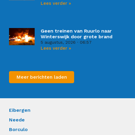
Lees verder »
Geen treinen van Ruurlo naar
Winterswijk door grote brand
5 augustus, 2026
06:57
Lees verder »
Meer berichten laden
Eibergen
Neede
Borculo