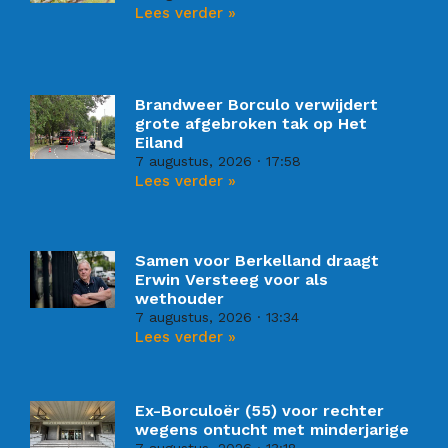
Lees verder »
Brandweer Borculo verwijdert
grote afgebroken tak op Het
Eiland
7 augustus, 2026
17:58
Lees verder »
Samen voor Berkelland draagt
Erwin Versteeg voor als
wethouder
7 augustus, 2026
13:34
Lees verder »
Ex-Borculoër (55) voor rechter
wegens ontucht met minderjarige
7 augustus, 2026
13:18