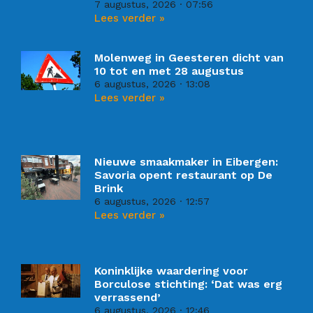
7 augustus, 2026
07:56
Lees verder »
Molenweg in Geesteren dicht van
10 tot en met 28 augustus
6 augustus, 2026
13:08
Lees verder »
Nieuwe smaakmaker in Eibergen:
Savoria opent restaurant op De
Brink
6 augustus, 2026
12:57
Lees verder »
Koninklijke waardering voor
Borculose stichting: ‘Dat was erg
verrassend’
6 augustus, 2026
12:46