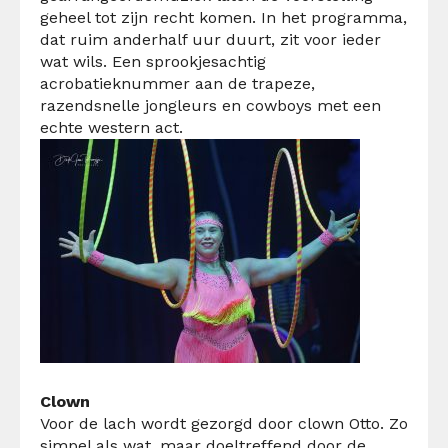
geheel tot zijn recht komen.
In het programma,
dat ruim anderhalf uur duurt, zit voor ieder
wat
wils
. Een sprookjesachtig
acrobatieknummer aan de trapeze,
razendsnelle jongleurs en cowboys met een
echte
western act
.
Clown
Voor de lach wordt gezorgd door clown Otto. Zo
simpel als wat, maar doeltreffend door de