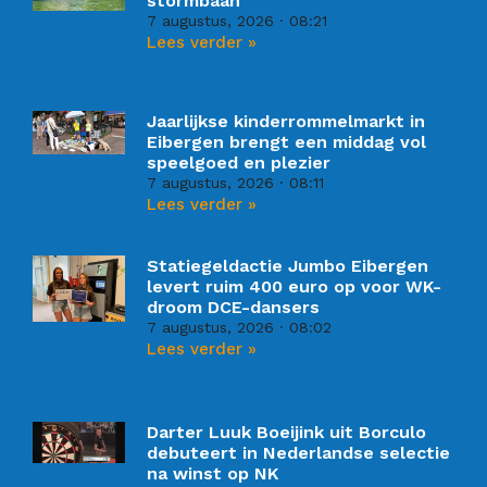
stormbaan
7 augustus, 2026
08:21
Lees verder »
Jaarlijkse kinderrommelmarkt in
Eibergen brengt een middag vol
speelgoed en plezier
7 augustus, 2026
08:11
Lees verder »
Statiegeldactie Jumbo Eibergen
levert ruim 400 euro op voor WK-
droom DCE-dansers
7 augustus, 2026
08:02
Lees verder »
Darter Luuk Boeijink uit Borculo
debuteert in Nederlandse selectie
na winst op NK