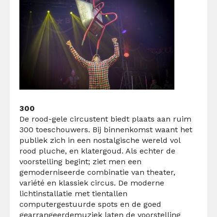
300
De
rood-gele
circustent biedt plaats aan ruim
300 toeschouwers. Bij binnenkomst waant het
publiek zich in een nostalgische wereld vol
rood pluche, en klatergoud. Als echter de
voorstelling begint; ziet men een
gemoderniseerde combinatie van theater,
variété en klassiek circus. De moderne
lichtinstallatie met
tientallen
computergestuurde spots en de goed
gearrangeerde
muziek
laten de voorstelling