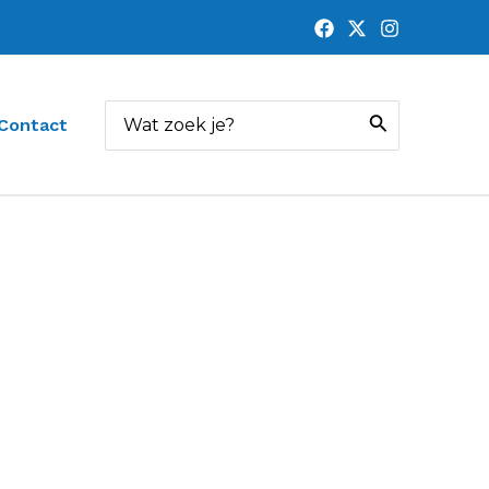
Zoeken
Contact
naar: