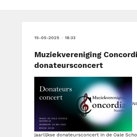
15-05-2025
18:33
Muziekvereniging Concordia
donateursconcert
N
jaarlijkse donateursconcert in de Oale Scho