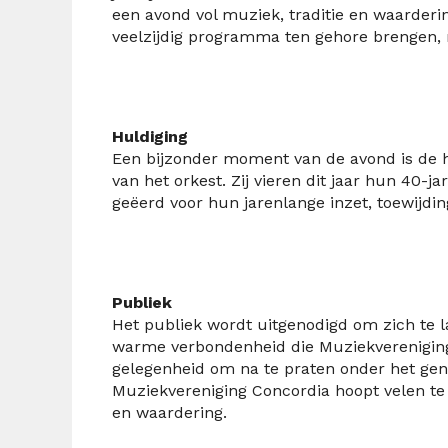
een avond vol muziek, traditie en waarder
veelzijdig programma ten gehore brengen, 
Huldiging
Een bijzonder moment van de avond is de 
van het orkest. Zij vieren dit jaar hun 40-j
geëerd voor hun jarenlange inzet, toewijdin
Publiek
Het publiek wordt uitgenodigd om zich te 
warme verbondenheid die Muziekvereniging 
gelegenheid om na te praten onder het genot
Muziekvereniging Concordia hoopt velen te
en waardering.