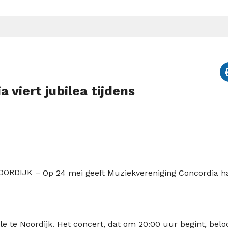
 viert jubilea tijdens
OORDIJK –
Op 24 mei geeft Muziekvereniging Concordia h
le te Noordijk. Het concert, dat om 20:00 uur begint, belo