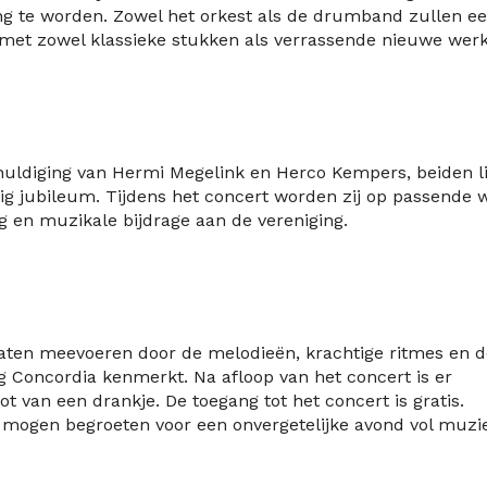
ing te worden. Zowel het orkest als de drumband zullen e
met zowel klassieke stukken als verrassende nieuwe wer
huldiging van Hermi Megelink en Herco Kempers, beiden l
arig jubileum. Tijdens het concert worden zij op passende w
g en muzikale bijdrage aan de vereniging.
laten meevoeren door de melodieën, krachtige ritmes en d
Concordia kenmerkt. Na afloop van het concert is er
 van een drankje. De toegang tot het concert is gratis.
 mogen begroeten voor een onvergetelijke avond vol muzi