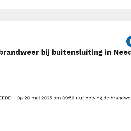
 brandweer bij buitensluiting in Nee
EEDE –
Op 20 mei 2025 om 09:56 uur ontving de brandwe