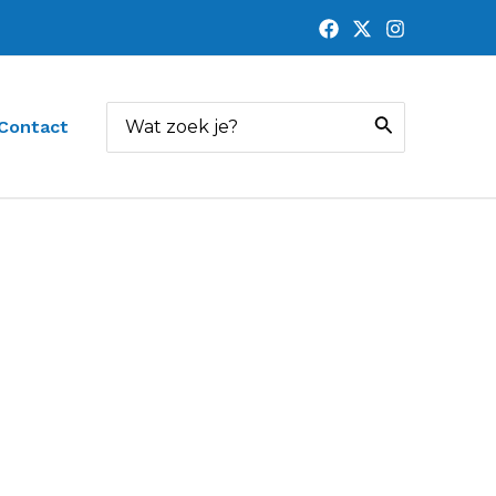
Zoeken
Contact
naar: