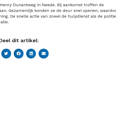
 Henry Dunantweg in Neede. Bij aankomst troffen de
e aan. Gezamenlijk konden ze de deur snel openen, waardo
ng. De snelle actie van zowel de hulpdienst als de politie
atie.
Deel dit artikel: