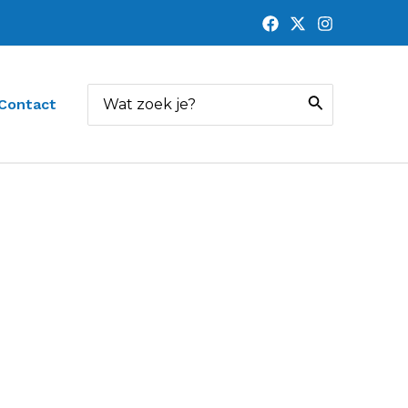
Zoeken
Contact
naar: