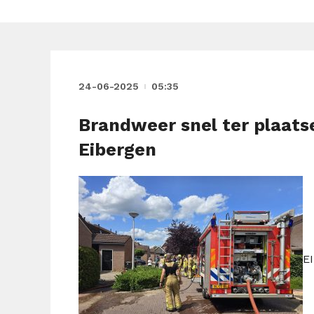
24-06-2025
05:35
Brandweer snel ter plaat
Eibergen
E