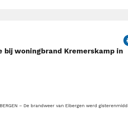
se bij woningbrand Kremerskamp in
IBERGEN
– De brandweer van Eibergen werd gisterenmid