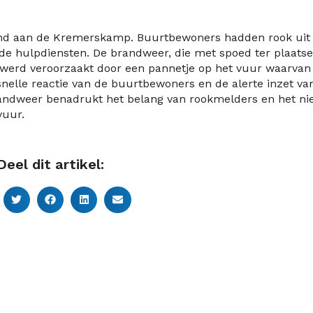
nd aan de Kremerskamp. Buurtbewoners hadden rook uit
de hulpdiensten.
De brandweer, die met spoed ter plaatse
 werd veroorzaakt door een pannetje op het vuur waarvan
nelle reactie van de buurtbewoners en de alerte inzet va
andweer benadrukt het belang van rookmelders en het ni
vuur.
Deel dit artikel: