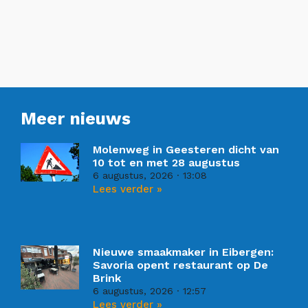
Meer nieuws
Molenweg in Geesteren dicht van
10 tot en met 28 augustus
6 augustus, 2026
13:08
Lees verder »
Nieuwe smaakmaker in Eibergen:
Savoria opent restaurant op De
Brink
6 augustus, 2026
12:57
Lees verder »