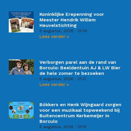
Koninklijke Erepenning voor
Meester Hendrik Willem
Heuvelstichting
5 augustus, 2026
21:34
Lees verder »
Verborgen parel aan de rand van
Borculo: Beeldentuin AJ & LW Bier
de hele zomer te bezoeken
5 augustus, 2026
21:21
Lees verder »
Bökkers en Henk Wijngaard zorgen
voor een muzikaal topweekend bij
Buitencentrum Kerkemeijer in
Borculo
5 augustus, 2026
21:10