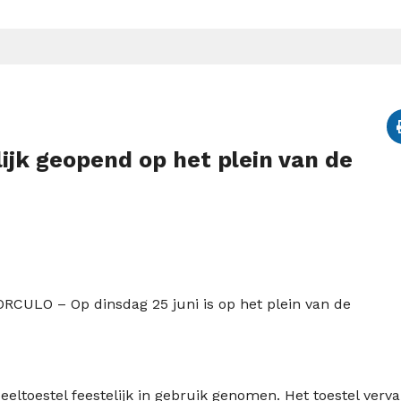
ijk geopend op het plein van de
ORCULO –
Op dinsdag 25 juni is op het plein van de
eltoestel feestelijk in gebruik genomen. Het toestel verv