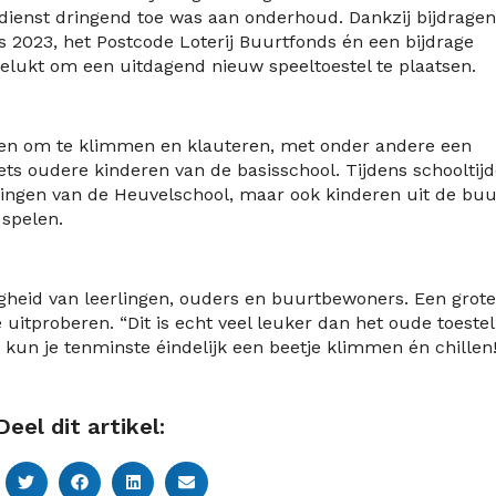
 dienst dringend toe was aan onderhoud. Dankzij bijdragen
 2023, het Postcode Loterij Buurtfonds én een bijdrage
gelukt om een uitdagend nieuw speeltoestel te plaatsen.
den om te klimmen en klauteren, met onder andere een
ets oudere kinderen van de basisschool. Tijdens schooltij
rlingen van de Heuvelschool, maar ook kinderen uit de buu
 spelen.
igheid van leerlingen, ouders en buurtbewoners. Een grote
uitproberen. “Dit is echt veel leuker dan het oude toestel
r kun je tenminste éindelijk een beetje klimmen én chillen
Deel dit artikel: