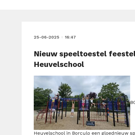
25-06-2025
16:47
Nieuw speeltoestel feestel
Heuvelschool
B
Heuvelschool in Borculo een gloednieuw spe