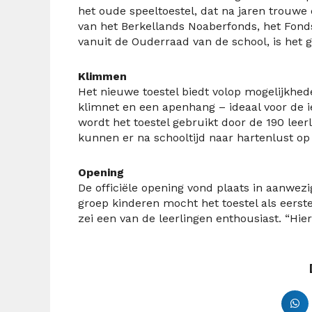
het oude speeltoestel, dat na jaren trouwe
van het Berkellands Noaberfonds, het Fonds
vanuit de Ouderraad van de school, is het 
Klimmen
Het nieuwe toestel biedt volop mogelijkhe
klimnet en een apenhang – ideaal voor de i
wordt het toestel gebruikt door de 190 lee
kunnen er na schooltijd naar hartenlust op
Opening
De officiële opening vond plaats in aanwez
groep kinderen mocht het toestel als eerste 
zei een van de leerlingen enthousiast. “Hie