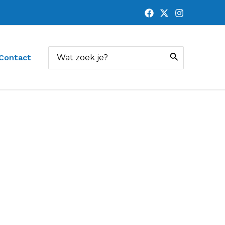
Zoeken
Contact
naar: