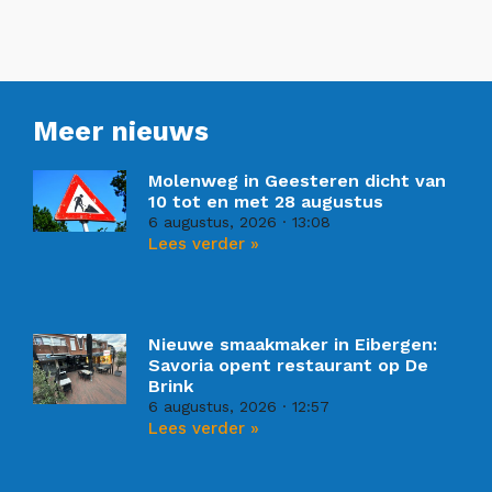
Meer nieuws
Molenweg in Geesteren dicht van
10 tot en met 28 augustus
6 augustus, 2026
13:08
Lees verder »
Nieuwe smaakmaker in Eibergen:
Savoria opent restaurant op De
Brink
6 augustus, 2026
12:57
Lees verder »