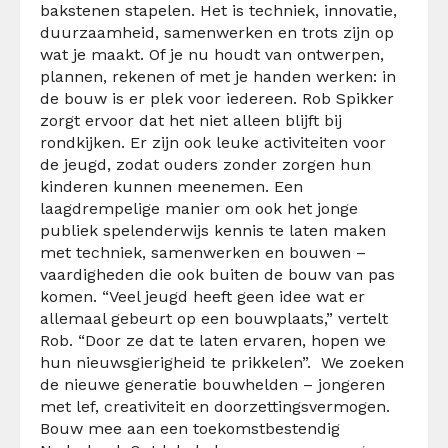
bakstenen stapelen. Het is techniek, innovatie,
duurzaamheid, samenwerken en trots zijn op
wat je maakt. Of je nu houdt van ontwerpen,
plannen, rekenen of met je handen werken: in
de bouw is er plek voor iedereen.
Rob Spikker
zorgt ervoor dat het niet alleen blijft bij
rondkijken. Er zijn ook leuke activiteiten voor
de jeugd, zodat ouders zonder zorgen hun
kinderen kunnen meenemen. Een
laagdrempelige manier om ook het jonge
publiek spelenderwijs kennis te laten maken
met techniek, samenwerken en bouwen –
vaardigheden die ook buiten de bouw van pas
komen.
“Veel jeugd heeft geen idee wat er
allemaal gebeurt op een bouwplaats,” vertelt
Rob. “Door ze dat te laten ervaren, hopen we
hun nieuwsgierigheid te prikkelen”. We zoeken
de nieuwe generatie bouwhelden – jongeren
met lef, creativiteit en doorzettingsvermogen.
Bouw mee aan een toekomstbestendig