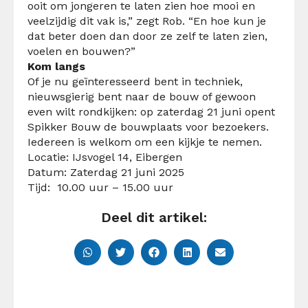
ooit om jongeren te laten zien hoe mooi en
veelzijdig dit vak is,” zegt Rob. “En hoe kun je
dat beter doen dan door ze zelf te laten zien,
voelen en bouwen?”
Kom langs
Of je nu geïnteresseerd bent in techniek,
nieuwsgierig bent naar de bouw of gewoon
even wilt rondkijken: op zaterdag 21 juni opent
Spikker Bouw de bouwplaats voor bezoekers.
Iedereen is welkom om een kijkje te nemen.
Locatie: IJsvogel 14, Eibergen
Datum: Zaterdag 21 juni 2025
Tijd: 10.00 uur – 15.00 uur
Deel dit artikel: