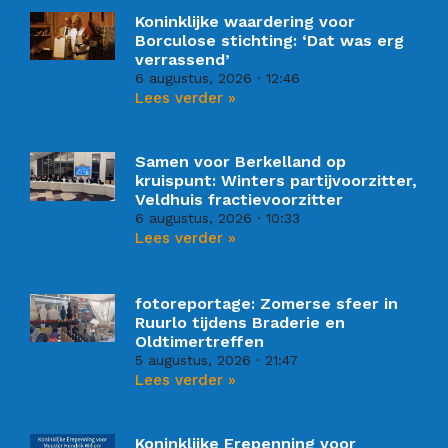
Koninklijke waardering voor
Borculose stichting: ‘Dat was erg
verrassend’
6 augustus, 2026
12:46
Lees verder »
Samen voor Berkelland op
kruispunt: Winters partijvoorzitter,
Veldhuis fractievoorzitter
6 augustus, 2026
10:33
Lees verder »
fotoreportage: Zomerse sfeer in
Ruurlo tijdens Braderie en
Oldtimertreffen
5 augustus, 2026
21:47
Lees verder »
Koninklijke Erepenning voor