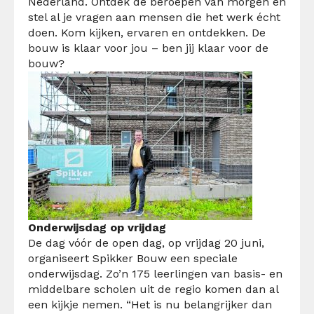
Nederland. Ontdek de beroepen van morgen en
stel al je vragen aan mensen die het werk écht
doen.
Kom kijken, ervaren en ontdekken. De
bouw is klaar voor jou – ben jij klaar voor de
bouw?
Onderwijsdag op vrijdag
De dag vóór de open dag, op vrijdag 20 juni,
organiseert Spikker Bouw een speciale
onderwijsdag. Zo’n 175 leerlingen van basis- en
middelbare scholen uit de regio komen dan al
een kijkje nemen. “Het is nu belangrijker dan