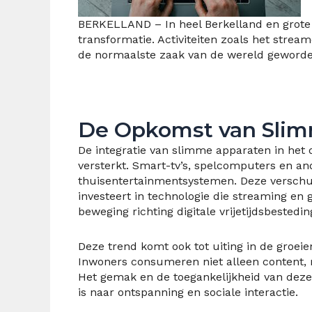
BERKELLAND – In heel Berkelland en grote
transformatie. Activiteiten zoals het stre
de normaalste zaak van de wereld geworde
De Opkomst van Slim
De integratie van slimme apparaten in het d
versterkt. Smart-tv’s, spelcomputers en a
thuisentertainmentsystemen. Deze verschuiv
investeert in technologie die streaming en
beweging richting digitale vrijetijdsbestedin
Deze trend komt ook tot uiting in de groe
Inwoners consumeren niet alleen content, m
Het gemak en de toegankelijkheid van deze
is naar ontspanning en sociale interactie.