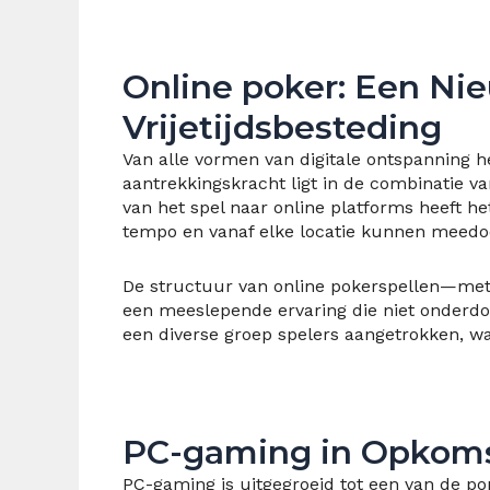
Online poker: Een Nie
Vrijetijdsbesteding
Van alle vormen van digitale ontspanning h
aantrekkingskracht ligt in de combinatie va
van het spel naar online platforms heeft h
tempo en vanaf elke locatie kunnen meedo
De structuur van online pokerspellen—met f
een meeslepende ervaring die niet onderdoet
een diverse groep spelers aangetrokken, wa
PC-gaming in Opkom
PC-gaming is uitgegroeid tot een van de popu