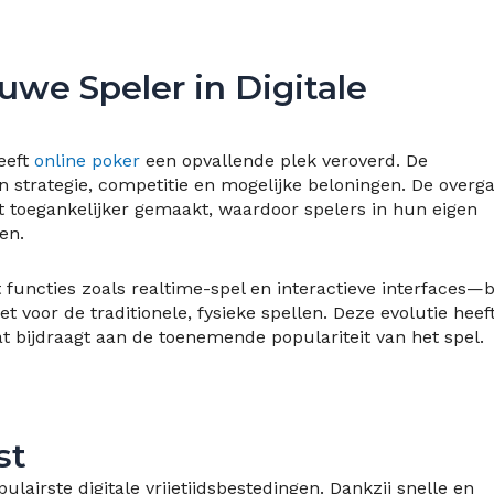
uwe Speler in Digitale
eeft
online poker
een opvallende plek veroverd. De
n strategie, competitie en mogelijke beloningen. De overg
et toegankelijker gemaakt, waardoor spelers in hun eigen
en.
uncties zoals realtime-spel en interactieve interfaces—b
 voor de traditionele, fysieke spellen. Deze evolutie heef
t bijdraagt aan de toenemende populariteit van het spel.
st
lairste digitale vrijetijdsbestedingen. Dankzij snelle en