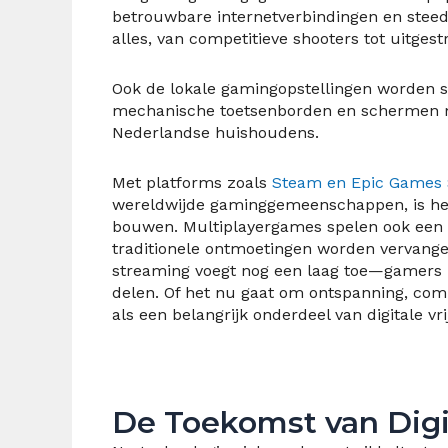
betrouwbare internetverbindingen en steed
alles, van competitieve shooters tot uitges
Ook de lokale gamingopstellingen worden 
mechanische toetsenborden en schermen me
Nederlandse huishoudens.
Met platforms zoals
Steam en Epic Games 
wereldwijde gaminggemeenschappen, is het 
bouwen. Multiplayergames spelen ook een b
traditionele ontmoetingen worden vervange
streaming voegt nog een laag toe—gamers k
delen. Of het nu gaat om ontspanning, comp
als een belangrijk onderdeel van digitale vri
De Toekomst van Digi