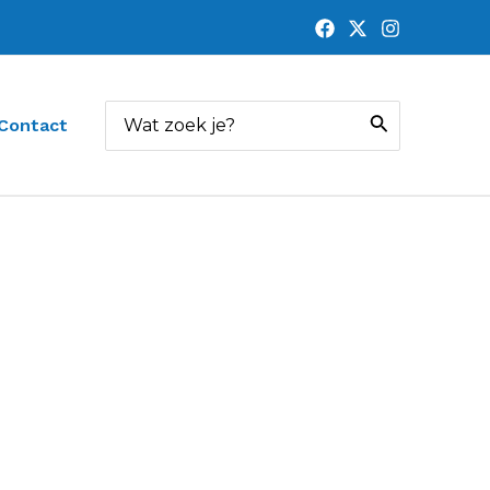
Zoeken
Contact
naar: