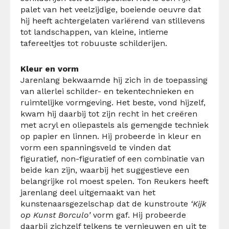
palet van het veelzijdige, boeiende oeuvre dat
hij heeft achtergelaten variërend van stillevens
tot landschappen, van kleine, intieme
tafereeltjes tot robuuste schilderijen.
Kleur en vorm
Jarenlang bekwaamde hij zich in de toepassing
van allerlei schilder- en tekentechnieken en
ruimtelijke vormgeving. Het beste, vond hijzelf,
kwam hij daarbij tot zijn recht in het creëren
met acryl en oliepastels als gemengde techniek
op papier en linnen. Hij probeerde in kleur en
vorm een spanningsveld te vinden dat
figuratief, non-figuratief of een combinatie van
beide kan zijn, waarbij het suggestieve een
belangrijke rol moest spelen. Ton Reukers heeft
jarenlang deel uitgemaakt van het
kunstenaarsgezelschap dat de kunstroute
‘Kijk
op Kunst Borculo’
vorm gaf. Hij probeerde
daarbij zichzelf telkens te vernieuwen en uit te