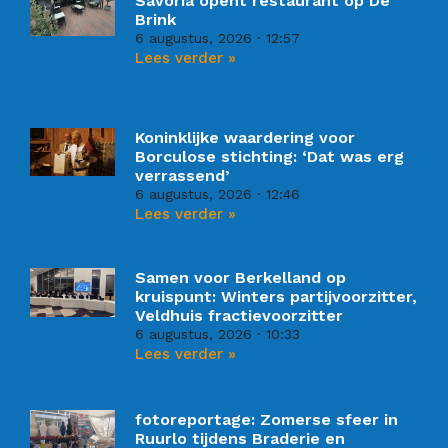
Savoria opent restaurant op De
Brink
6 augustus, 2026
12:57
Lees verder »
Koninklijke waardering voor
Borculose stichting: ‘Dat was erg
verrassend’
6 augustus, 2026
12:46
Lees verder »
Samen voor Berkelland op
kruispunt: Winters partijvoorzitter,
Veldhuis fractievoorzitter
6 augustus, 2026
10:33
Lees verder »
fotoreportage: Zomerse sfeer in
Ruurlo tijdens Braderie en