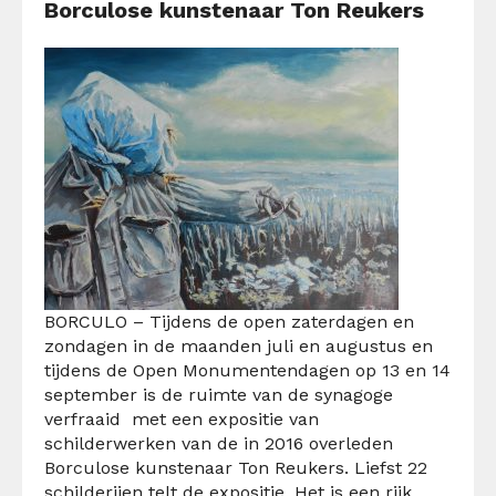
Borculose kunstenaar Ton Reukers
BORCULO – Tijdens de open zaterdagen en
zondagen in de maanden juli en augustus en
tijdens de Open Monumentendagen op 13 en 14
september is de ruimte van de synagoge
verfraaid met een expositie van
schilderwerken van de in 2016 overleden
Borculose kunstenaar Ton Reukers. Liefst 22
schilderijen telt de expositie. Het is een rijk