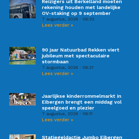
Reizigers uit Berkelland moeten
rekening houden met landelijke
OV-staking op 9 september
7 augustus, 2026
08:33
Lees verder »
90 jaar Natuurbad Rekken viert
jubileum met spectaculaire
stormbaan
7 augustus, 2026
08:21
Lees verder »
Jaarlijkse kinderrommelmarkt in
Eibergen brengt een middag vol
speelgoed en plezier
7 augustus, 2026
08:11
Lees verder »
Statiegeldactie Jumbo Eibergen