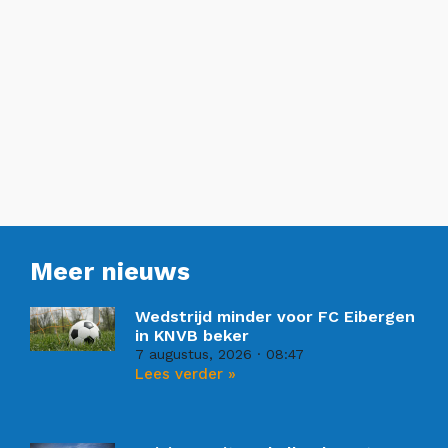
Meer nieuws
Wedstrijd minder voor FC Eibergen
in KNVB beker
7 augustus, 2026
08:47
Lees verder »