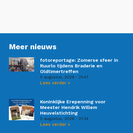
Meer nieuws
fotoreportage: Zomerse sfeer in
Ruurlo tijdens Braderie en
Oldtimertreffen
5 augustus, 2026
21:47
Lees verder »
Koninklijke Erepenning voor
Meester Hendrik Willem
Heuvelstichting
5 augustus, 2026
21:34
Lees verder »