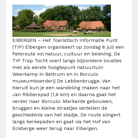
EIBERGEN – Het Toeristisch Informatie Punt
(TIP) Eibergen organiseert op zondag 6 juli een
fietsroute vol natuur, cultuur en beleving. De
TIP Trap Tocht voert langs bijzondere locaties
met als eerste hoogtepunt natuurtuin
Weerkamp in Beltrum en in Borculo
museumboerderij De Lebbenbrugge. Van
hieruit kun je een wandeling maken naar het
Jan Ribberspad (1,6 km) en daarna gaat het
verder naar Borculo. Markante gebouwen,
bruggen en kleine straatjes vertellen de
geschiedenis van het stadje. De route slingert
langs kerkepaden en gaat via het Hof van
Eckberge weer terug naar Eibergen.