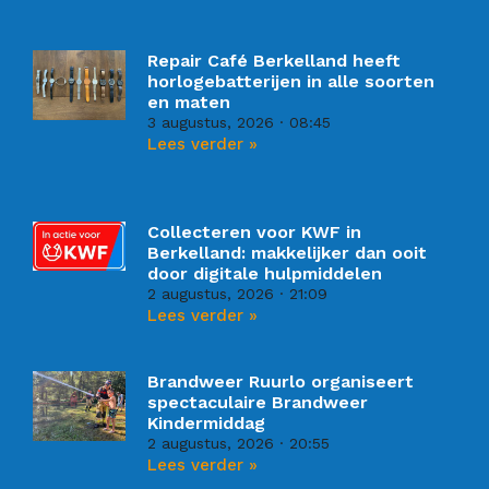
Repair Café Berkelland heeft
horlogebatterijen in alle soorten
en maten
3 augustus, 2026
08:45
Lees verder »
Collecteren voor KWF in
Berkelland: makkelijker dan ooit
door digitale hulpmiddelen
2 augustus, 2026
21:09
Lees verder »
Brandweer Ruurlo organiseert
spectaculaire Brandweer
Kindermiddag
2 augustus, 2026
20:55
Lees verder »