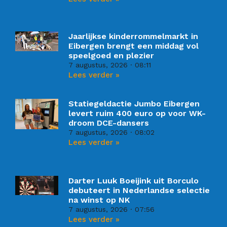
Jaarlijkse kinderrommelmarkt in
Eibergen brengt een middag vol
speelgoed en plezier
7 augustus, 2026
08:11
Lees verder »
Statiegeldactie Jumbo Eibergen
levert ruim 400 euro op voor WK-
droom DCE-dansers
7 augustus, 2026
08:02
Lees verder »
Darter Luuk Boeijink uit Borculo
debuteert in Nederlandse selectie
na winst op NK
7 augustus, 2026
07:56
Lees verder »