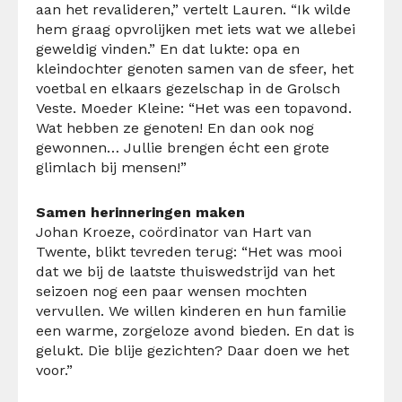
aan het revalideren,” vertelt Lauren. “Ik wilde
hem graag opvrolijken met iets wat we allebei
geweldig vinden.” En dat lukte: opa en
kleindochter genoten samen van de sfeer, het
voetbal en elkaars gezelschap in de Grolsch
Veste. Moeder Kleine: “Het was een topavond.
Wat hebben ze genoten! En dan ook nog
gewonnen… Jullie brengen écht een grote
glimlach bij mensen!”
Samen herinneringen maken
Johan Kroeze, coördinator van Hart van
Twente, blikt tevreden terug: “Het was mooi
dat we bij de laatste thuiswedstrijd van het
seizoen nog een paar wensen mochten
vervullen. We willen kinderen en hun familie
een warme, zorgeloze avond bieden. En dat is
gelukt. Die blije gezichten? Daar doen we het
voor.”