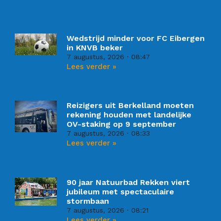
Wedstrijd minder voor FC Eibergen
in KNVB beker
7 augustus, 2026
08:47
Lees verder »
Reizigers uit Berkelland moeten
rekening houden met landelijke
OV-staking op 9 september
7 augustus, 2026
08:33
Lees verder »
90 jaar Natuurbad Rekken viert
jubileum met spectaculaire
stormbaan
7 augustus, 2026
08:21
Lees verder »