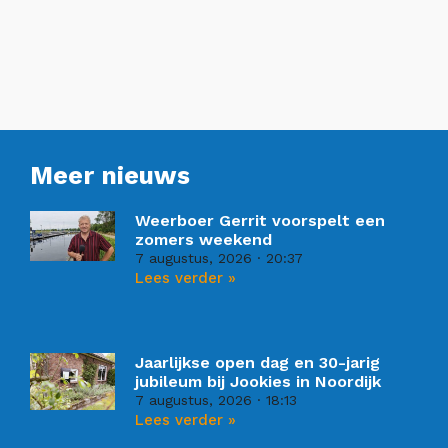
Meer nieuws
Weerboer Gerrit voorspelt een
zomers weekend
7 augustus, 2026
20:37
Lees verder »
Jaarlijkse open dag en 30-jarig
jubileum bij Jookies in Noordijk
7 augustus, 2026
18:13
Lees verder »