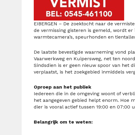
EIBERGEN – De zoektocht naar de vermiste 
de vermissing gisteren is gemeld, wordt e
warmtecamera’s, speurhonden en tientallen v
De laatste bevestigde waarneming vond pl
Vaarwerkweg en Kuipersweg, net ten noorde
Sindsdien is er geen nieuw spoor van het 
verplaatst, is het zoekgebied inmiddels verg
Oproep aan het publiek
Iedereen die in de omgeving woont of verbli
het aangegeven gebied helpt enorm. Hoe m
dier is vooral actief tussen 19:00 en 07:00 u
Belangrijk om te weten: