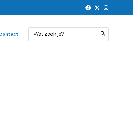
Zoeken
Contact
naar: