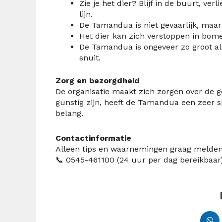
Zie je het dier? Blijf in de buurt, ver
lijn.
De Tamandua is niet gevaarlijk, maar
Het dier kan zich verstoppen in bome
De Tamandua is ongeveer zo groot als
snuit.
Zorg en bezorgdheid
De organisatie maakt zich zorgen over de
gunstig zijn, heeft de Tamandua een zeer s
belang.
Contactinformatie
Alleen tips en waarnemingen graag melden 
📞 0545-461100 (24 uur per dag bereikbaar