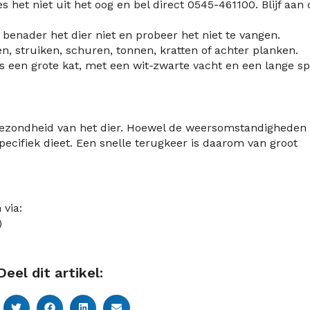
lies het niet uit het oog en bel direct 0545-461100. Blijf aan
 benader het dier niet en probeer het niet te vangen.
n, struiken, schuren, tonnen, kratten of achter planken.
 een grote kat, met een wit-zwarte vacht en een lange sp
 gezondheid van het dier. Hoewel de weersomstandigheden
pecifiek dieet. Een snelle terugkeer is daarom van groot
via:
)
Deel dit artikel: