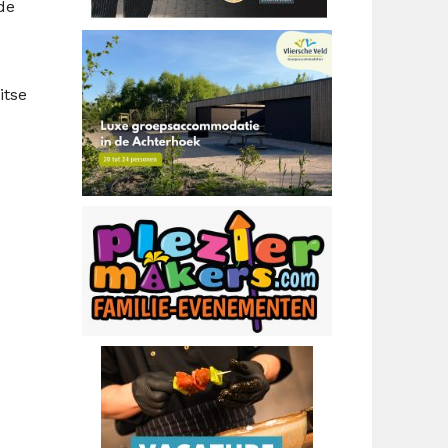
 de
itse