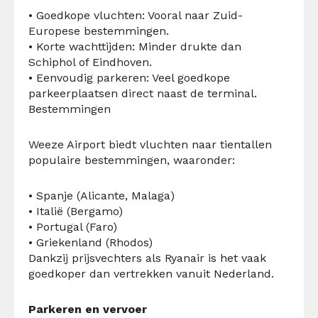
•
Goedkope vluchten:
Vooral naar Zuid-
Europese bestemmingen.
•
Korte wachttijden:
Minder drukte dan
Schiphol of Eindhoven.
•
Eenvoudig parkeren:
Veel goedkope
parkeerplaatsen direct naast de terminal.
Bestemmingen
Weeze Airport biedt vluchten naar tientallen
populaire bestemmingen, waaronder:
•
Spanje (Alicante, Malaga)
•
Italië (Bergamo)
•
Portugal (Faro)
•
Griekenland (Rhodos)
Dankzij prijsvechters als Ryanair is het vaak
goedkoper dan vertrekken vanuit Nederland.
Parkeren en vervoer