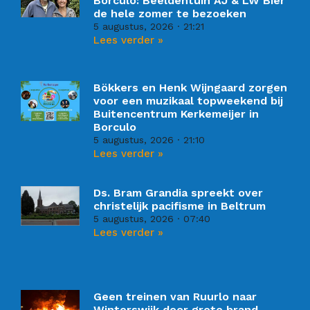
Borculo: Beeldentuin AJ & LW Bier
de hele zomer te bezoeken
5 augustus, 2026
21:21
Lees verder »
Bökkers en Henk Wijngaard zorgen
voor een muzikaal topweekend bij
Buitencentrum Kerkemeijer in
Borculo
5 augustus, 2026
21:10
Lees verder »
Ds. Bram Grandia spreekt over
christelijk pacifisme in Beltrum
5 augustus, 2026
07:40
Lees verder »
Geen treinen van Ruurlo naar
Winterswijk door grote brand