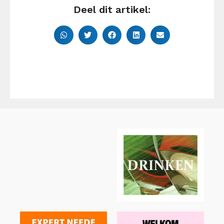
Deel dit artikel: