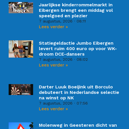
Jaarlijkse kinderrommelmarkt in
Eibergen brengt een middag vol
speelgoed en plezier
7 augustus, 2026
08:11
Lees verder »
Statiegeldactie Jumbo Eibergen
levert ruim 400 euro op voor WK-
droom DCE-dansers
7 augustus, 2026
08:02
Lees verder »
Darter Luuk Boeijink uit Borculo
debuteert in Nederlandse selectie
na winst op NK
7 augustus, 2026
07:56
Lees verder »
Molenweg in Geesteren dicht van