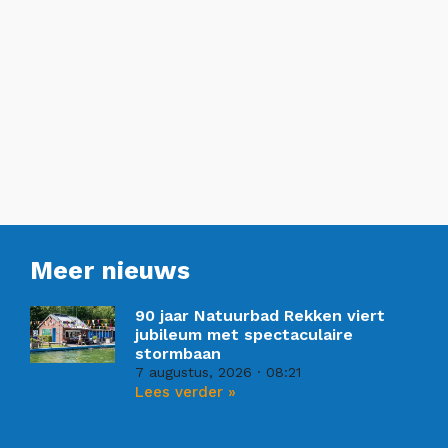
Meer nieuws
90 jaar Natuurbad Rekken viert
jubileum met spectaculaire
stormbaan
7 augustus, 2026
08:21
Lees verder »