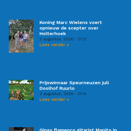
Koning Marc Wielens voert
opnieuw de scepter over
Holterhoek
3 augustus, 2026
21:21
Lees verder »
Prijswinnaar Speurneuzen juli
Doolhof Ruurlo
3 augustus, 2026
21:14
Lees verder »
Gipsy flamenco gitarist Manito in