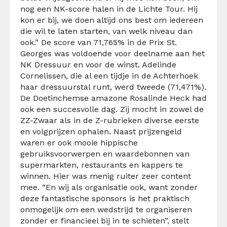
nog een NK-score halen in de Lichte Tour. Hij
kon er bij, we doen altijd ons best om iedereen
die wil te laten starten, van welk niveau dan
ook.” De score van 71,765% in de Prix St.
Georges was voldoende voor deelname aan het
NK Dressuur en voor de winst. Adelinde
Cornelissen, die al een tijdje in de Achterhoek
haar dressuurstal runt, werd tweede (71,471%).
De Doetinchemse amazone Rosalinde Heck had
ook een succesvolle dag. Zij mocht in zowel de
ZZ-Zwaar als in de Z-rubrieken diverse eerste
en volgprijzen ophalen. Naast prijzengeld
waren er ook mooie hippische
gebruiksvoorwerpen en waardebonnen van
supermarkten, restaurants en kappers te
winnen. Hier was menig ruiter zeer content
mee. “En wij als organisatie ook, want zonder
deze fantastische sponsors is het praktisch
onmogelijk om een wedstrijd te organiseren
zonder er financieel bij in te schieten”, stelt