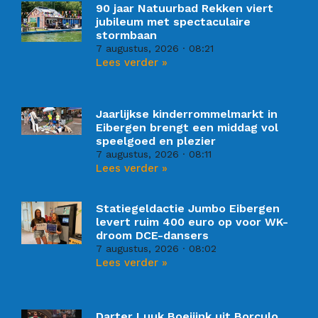
90 jaar Natuurbad Rekken viert
jubileum met spectaculaire
stormbaan
7 augustus, 2026
08:21
Lees verder »
Jaarlijkse kinderrommelmarkt in
Eibergen brengt een middag vol
speelgoed en plezier
7 augustus, 2026
08:11
Lees verder »
Statiegeldactie Jumbo Eibergen
levert ruim 400 euro op voor WK-
droom DCE-dansers
7 augustus, 2026
08:02
Lees verder »
Darter Luuk Boeijink uit Borculo