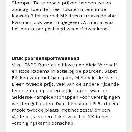
Stomps. “Deze mooie prijzen hebben we op
zondag, toen de meer lokale ruiters in de
klassen B tot en met M2 dressuur aan de start
kwamen, ook weer uitgegeven. Al met al was
het een super geslaagd wedstrijdweekend.”
Druk paardensportweekend
Van LR&PC Ruurlo zelf kwamen Aleid Verhoeff
en Roos Radema in actie bij de paarden. Babet
Rösken won met haar pony Meddy in de klasse
B een tweede prijs. Veel van de andere rijdende
leden zaten op zaterdag in Laren, waar de
Gelderse Kampioenschappen voor verenigingen
werden gehouden. Daar behaalde LR Rurlo een
mooie tweede plaats met het zestal en een
vijfde prijs en een ticket voor het NK in het
verenigingskampioenschap.