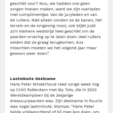
geschikt voor? Nou, we hadden ons geen
zorgen hoeven maken, want we zijn overladen
met complimentjes. Van de juryleden en van
de ruiters. Niet alleen vonden ze de banen, het
terrein en de omgeving mooi, ook blijkt juist
zo’n kleinere wedstrijd heel geschikt om de
paarden ervaring op te laten doen. Veel ruiters
zeiden dat ze graag terugkomen, dus
misschien moeten we het volgend jaar maar
gewoon weer doen.”
Lastminute deelname
Hans Peter Minderhoud reed vorige week nog
op CHIO Rotterdam met My Toto, die in 2023
Wereldkampioen bij de zesjarige
dressuurpaarden was. Zijn deelname in Ruurlo
was nogal lastminute. Stomps: “Hans Peter
belde vrijdagochtend of hij mee kon doen, om