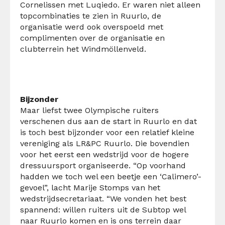
Cornelissen met Luqiedo. Er waren niet alleen
topcombinaties te zien in Ruurlo, de
organisatie werd ook overspoeld met
complimenten over de organisatie en
clubterrein het Windmöllenveld.
Bijzonder
Maar liefst twee Olympische ruiters
verschenen dus aan de start in Ruurlo en dat
is toch best bijzonder voor een relatief kleine
vereniging als LR&PC Ruurlo. Die bovendien
voor het eerst een wedstrijd voor de hogere
dressuursport organiseerde. “Op voorhand
hadden we toch wel een beetje een ‘Calimero’-
gevoel”, lacht Marije Stomps van het
wedstrijdsecretariaat. “We vonden het best
spannend: willen ruiters uit de Subtop wel
naar Ruurlo komen en is ons terrein daar