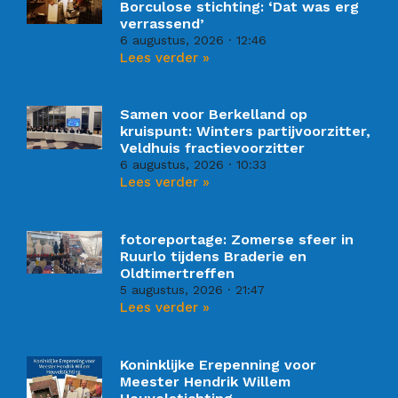
Borculose stichting: ‘Dat was erg
verrassend’
6 augustus, 2026
12:46
Lees verder »
Samen voor Berkelland op
kruispunt: Winters partijvoorzitter,
Veldhuis fractievoorzitter
6 augustus, 2026
10:33
Lees verder »
fotoreportage: Zomerse sfeer in
Ruurlo tijdens Braderie en
Oldtimertreffen
5 augustus, 2026
21:47
Lees verder »
Koninklijke Erepenning voor
Meester Hendrik Willem