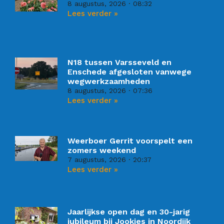
8 augustus, 2026
08:32
Lees verder »
N18 tussen Varsseveld en
Enschede afgesloten vanwege
wegwerkzaamheden
8 augustus, 2026
07:36
Lees verder »
Weerboer Gerrit voorspelt een
zomers weekend
7 augustus, 2026
20:37
Lees verder »
Jaarlijkse open dag en 30-jarig
jubileum bij Jookies in Noordijk