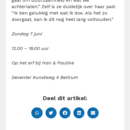
gaat om duurzaamheid en wat we
achterlaten.” Zelf is ze duidelijk over haar pad:
“Ik ben gelukkig met wat ik doe. Als het zo
doorgaat, kan ik dit nog heel lang volhouden.”
Zondag 7 juni
12.00 – 16.00 uur
Op het erf bij Han & Pauline
Deventer Kunstweg 4 Beltrum
Deel dit artikel: