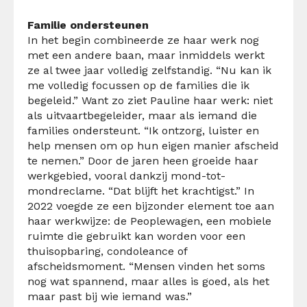
Familie ondersteunen
In het begin combineerde ze haar werk nog
met een andere baan, maar inmiddels werkt
ze al twee jaar volledig zelfstandig. “Nu kan ik
me volledig focussen op de families die ik
begeleid.” Want zo ziet Pauline haar werk: niet
als uitvaartbegeleider, maar als iemand die
families ondersteunt. “Ik ontzorg, luister en
help mensen om op hun eigen manier afscheid
te nemen.” Door de jaren heen groeide haar
werkgebied, vooral dankzij mond-tot-
mondreclame. “Dat blijft het krachtigst.” In
2022 voegde ze een bijzonder element toe aan
haar werkwijze: de Peoplewagen, een mobiele
ruimte die gebruikt kan worden voor een
thuisopbaring, condoleance of
afscheidsmoment. “Mensen vinden het soms
nog wat spannend, maar alles is goed, als het
maar past bij wie iemand was.”