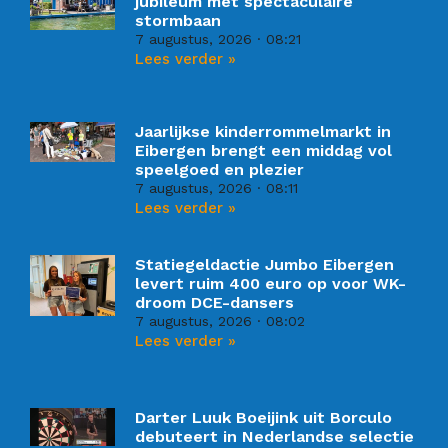
jubileum met spectaculaire
stormbaan
7 augustus, 2026
08:21
Lees verder »
Jaarlijkse kinderrommelmarkt in
Eibergen brengt een middag vol
speelgoed en plezier
7 augustus, 2026
08:11
Lees verder »
Statiegeldactie Jumbo Eibergen
levert ruim 400 euro op voor WK-
droom DCE-dansers
7 augustus, 2026
08:02
Lees verder »
Darter Luuk Boeijink uit Borculo
debuteert in Nederlandse selectie