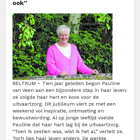
ook”
BELTRUM – Tien jaar geleden begon Pauline
van Veen aan een bijzondere stap in haar leven:
ze volgde haar hart en koos voor de
uitvaartzorg. Dit jubileum viert ze met een
weekend vol inspiratie, ontmoeting en
bewustwording. Al op jonge leeftijd voelde
Pauline dat haar hart lag bij de uitvaartzorg.
“Toen ik zestien was, wist ik het al,” vertelt ze.
Toch liep haar leven anders. Ze werkte