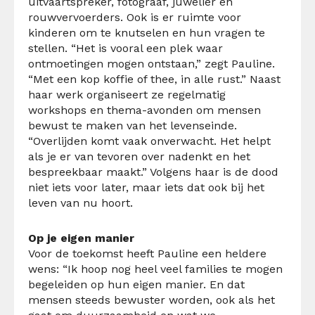
uitvaartspreker, fotograaf, juwelier en
rouwvervoerders. Ook is er ruimte voor
kinderen om te knutselen en hun vragen te
stellen. “Het is vooral een plek waar
ontmoetingen mogen ontstaan,” zegt Pauline.
“Met een kop koffie of thee, in alle rust.” Naast
haar werk organiseert ze regelmatig
workshops en thema-avonden om mensen
bewust te maken van het levenseinde.
“Overlijden komt vaak onverwacht. Het helpt
als je er van tevoren over nadenkt en het
bespreekbaar maakt.” Volgens haar is de dood
niet iets voor later, maar iets dat ook bij het
leven van nu hoort.
Op je eigen manier
Voor de toekomst heeft Pauline een heldere
wens: “Ik hoop nog heel veel families te mogen
begeleiden op hun eigen manier. En dat
mensen steeds bewuster worden, ook als het