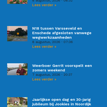
8 augustus, 2026
08:32
Lees verder »
N18 tussen Varsseveld en
Enschede afgesloten vanwege
wegwerkzaamheden
8 augustus, 2026
07:36
Lees verder »
Weerboer Gerrit voorspelt een
zomers weekend
7 augustus, 2026
20:37
Lees verder »
Jaarlijkse open dag en 30-jarig
jubileum bij Jookies in Noordijk