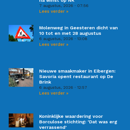
na winst op NK
7 augustus, 2026
07:56
Lees verder »
Molenweg in Geesteren dicht van
10 tot en met 28 augustus
6 augustus, 2026
13:08
Lees verder »
Nieuwe smaakmaker in Eibergen:
Savoria opent restaurant op De
Brink
6 augustus, 2026
12:57
Lees verder »
Koninklijke waardering voor
Borculose stichting: ‘Dat was erg
verrassend’