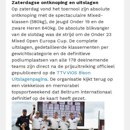
Zaterdagse ontknoping en uitslagen
Op zaterdag vond het toernooi zijn absolute
ontknoping met de spectaculaire Mixed-
klassen (580kg), de jeugd Onder 19 en de
zware Heren 640kg. De absolute blikvanger
van de slotdag was de strijd om de Onder 23
Mixed Open Europa Cup. De complete
uitslagen, gedetailleerde klassementen per
gewichtscategorie en de definitieve
podiumplaatsen van alle 178 deelnemende
teams zijn direct na de prijsuitreiking officieel
gepubliceerd op de
TTV VIOS Bison
Uitslagenpagina
. De organisatie kijkt terug op
een vlekkeloos en memorabel
topsportweekend dat Beltrum internationaal
definitief op de kaart heeft gezet.