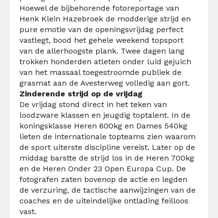
Hoewel de bijbehorende fotoreportage van
Henk Klein Hazebroek de modderige strijd en
pure emotie van de openingsvrijdag perfect
vastlegt, bood het gehele weekend topsport
van de allerhoogste plank. Twee dagen lang
trokken honderden atleten onder luid gejuich
van het massaal toegestroomde publiek de
grasmat aan de Avesterweg volledig aan gort.
Zinderende strijd op de vrijdag
De vrijdag stond direct in het teken van
loodzware klassen en jeugdig toptalent. In de
koningsklasse Heren 600kg en Dames 540kg
lieten de internationale topteams zien waarom
de sport uiterste discipline vereist. Later op de
middag barstte de strijd los in de Heren 700kg
en de Heren Onder 23 Open Europa Cup. De
fotografen zaten bovenop de actie en legden
de verzuring, de tactische aanwijzingen van de
coaches en de uiteindelijke ontlading feilloos
vast.