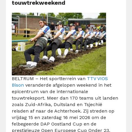
touwtrekweekend
BELTRUM – Het sportterrein van
TTV VIOS
Bison
veranderde afgelopen weekend in het
epicentrum van de internationale
touwtreksport. Meer dan 170 teams uit landen
zoals Zuid-Afrika, Duitsland en Tsjechië
reisden af naar de Achterhoek. Zij streden op
vrijdag 15 en zaterdag 16 mei 2026 om de
felbegeerde
DAP Oostland Cup
en de
prestigieuze Open Europese Cup Onder 23.