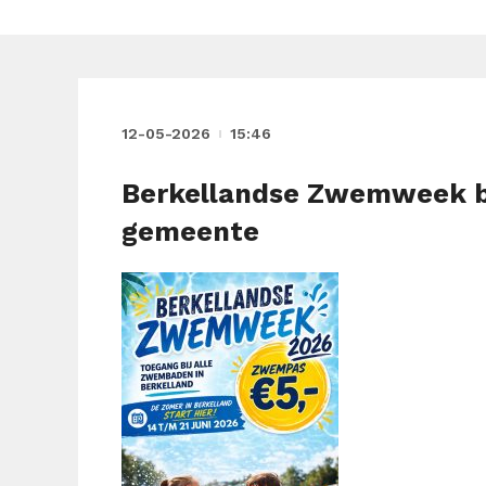
12-05-2026
15:46
Berkellandse Zwemweek br
gemeente