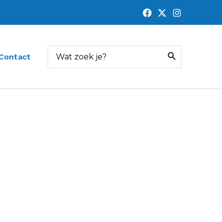
Zoeken
Contact
naar: