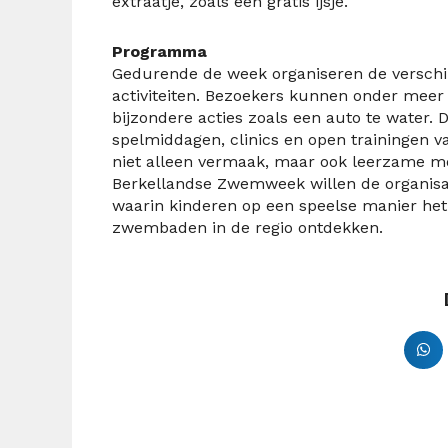
extraatje, zoals een gratis ijsje.
Programma
Gedurende de week organiseren de versc
activiteiten. Bezoekers kunnen onder mee
bijzondere acties zoals een auto te water. 
spelmiddagen, clinics en open trainingen
niet alleen vermaak, maar ook leerzame mo
Berkellandse Zwemweek willen de organisat
waarin kinderen op een speelse manier he
zwembaden in de regio ontdekken.