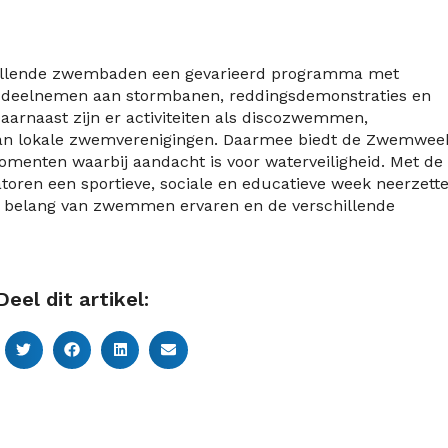
hillende zwembaden een gevarieerd programma met
r deelnemen aan stormbanen, reddingsdemonstraties en
Daarnaast zijn er activiteiten als discozwemmen,
 van lokale zwemverenigingen. Daarmee biedt de Zwemwee
menten waarbij aandacht is voor waterveiligheid. Met de
oren een sportieve, sociale en educatieve week neerzett
t belang van zwemmen ervaren en de verschillende
Deel dit artikel: