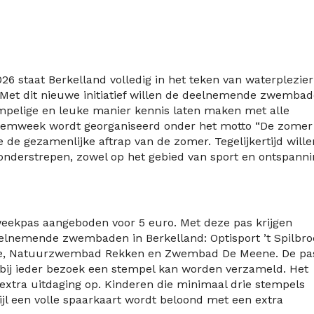
6 staat Berkelland volledig in het teken van waterplezier
Met dit nieuwe initiatief willen de deelnemende zwemba
empelige en leuke manier kennis laten maken met alle
emweek wordt georganiseerd onder het motto “De zomer 
 de gezamenlijke aftrap van de zomer. Tegelijkertijd wille
nderstrepen, zowel op het gebied van sport en ontspanni
ekpas aangeboden voor 5 euro. Met deze pas krijgen
eelnemende zwembaden in Berkelland: Optisport ’t Spilbro
pke, Natuurzwembad Rekken en Zwembad De Meene. De pa
 bij ieder bezoek een stempel kan worden verzameld. Het
extra uitdaging op. Kinderen die minimaal drie stempels
jl een volle spaarkaart wordt beloond met een extra