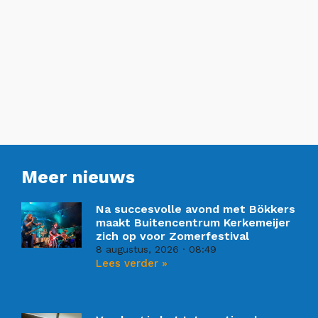
Meer nieuws
Na succesvolle avond met Bökkers
maakt Buitencentrum Kerkemeijer
zich op voor Zomerfestival
8 augustus, 2026
08:49
Lees verder »