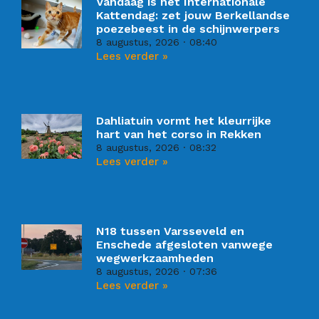
Vandaag is het Internationale
Kattendag: zet jouw Berkellandse
poezebeest in de schijnwerpers
8 augustus, 2026
08:40
Lees verder »
Dahliatuin vormt het kleurrijke
hart van het corso in Rekken
8 augustus, 2026
08:32
Lees verder »
N18 tussen Varsseveld en
Enschede afgesloten vanwege
wegwerkzaamheden
8 augustus, 2026
07:36
Lees verder »