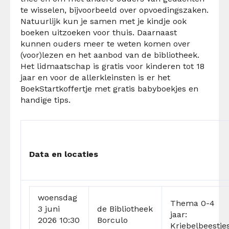
te wisselen, bijvoorbeeld over opvoedingszaken.
Natuurlijk kun je samen met je kindje ook
boeken uitzoeken voor thuis. Daarnaast
kunnen ouders meer te weten komen over
(voor)lezen en het aanbod van de
b
ibliotheek.
Het lidmaatschap is gratis voor kinderen tot 18
jaar en voor de allerkleinsten is er het
BoekStartkoffertje
met gratis babyboekjes en
handige tips.
Dat
a en locaties
woensdag
Thema 0-4
3 juni
de
Bibliotheek
jaar:
2026 10:30
Borculo
Kriebelbeestje