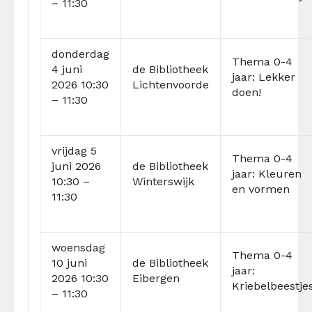
– 11:30
donderdag
Thema 0-4
4 juni
de
Bibliotheek
jaar: Lekker
2026 10:30
Lichtenvoorde
doen!
– 11:30
vrijdag
5
Thema 0-4
juni 2026
de
Bibliotheek
jaar: Kleuren
10:30 –
Winterswijk
en vormen
11:30
woensdag
Thema 0-4
10 juni
de
Bibliotheek
jaar:
2026 10:30
Eibergen
Kriebelbeestje
– 11:30