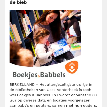
de bieb
BERKELLAND – Het
allergezelligste
uurtje in
de Bibliothe
ken van
Oost-Achterhoek is toch
wel
Boekjes & Babbels
. In i wordt
er vanaf
10.30
uur op diverse data en locaties voorgelezen
aan baby’s en peuters, samen met hun ouders.