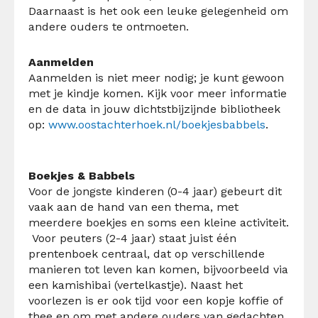
Daarnaast is het ook een leuke gelegenheid om
andere ouders te ontmoeten.
Aanmelden
Aanmelden is niet meer nodig; je kunt gewoon
met je kindje komen. Kijk voor meer informatie
en de data in jouw dichtstbijzijnde bibliotheek
op:
www.oostachterhoek.nl/boekjesbabbels
.
Boekjes & Babbels
Voor de jongste kinderen (0-4 jaar) gebeurt dit
vaak aan de hand van een thema, met
meerdere boekjes en soms een kleine activiteit.
Voor peuters (2-4 jaar) staat juist één
prentenboek centraal, dat op verschillende
manieren tot leven kan komen, bijvoorbeeld via
een
kamishibai
(vertelkastje).
Naast het
voorlezen is er ook tijd voor een kopje koffie of
thee en om met andere ouders van gedachten