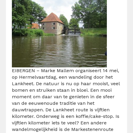
EIBERGEN – Marke Mallem organiseert 14 mei,
op Hermelvaartdag, een wandeling door het
Lankheet. De natuur is nu op haar mooist, veel
bomen en struiken staan in bloei. Een mooi
moment om daar van te genieten in de sfeer
van de eeuwenoude traditie van het
dauwtrappen. De Lankheet route is vijftien
kilometer. Onderweg is een koffie/cake-stop. Is
vijftien kilometer iets te veel? Een andere
wandelmogelijkheid is de Markestenenroute