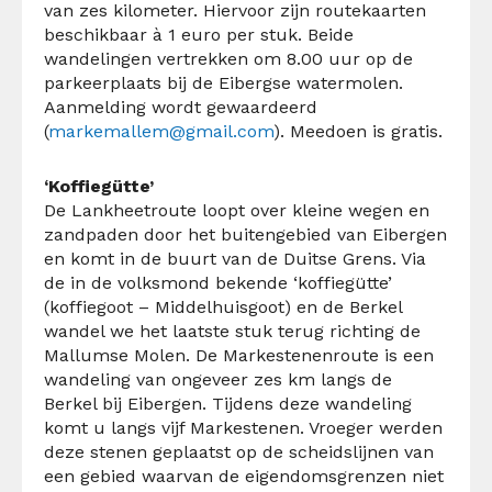
van zes kilometer. Hiervoor zijn routekaarten
beschikbaar à 1 euro per stuk. Beide
wandelingen vertrekken om 8.00 uur op de
parkeerplaats bij de Eibergse watermolen.
Aanmelding wordt gewaardeerd
(
markemallem@gmail.com
). Meedoen is gratis.
‘Koffiegütte’
De Lankheetroute loopt over kleine wegen en
zandpaden door het buitengebied van Eibergen
en komt in de buurt van de Duitse Grens. Via
de in de volksmond bekende ‘koffiegütte’
(koffiegoot – Middelhuisgoot) en de Berkel
wandel we het laatste stuk terug richting de
Mallumse Molen. De Markestenenroute is een
wandeling van ongeveer zes km langs de
Berkel bij Eibergen. Tijdens deze wandeling
komt u langs vijf Markestenen. Vroeger werden
deze stenen geplaatst op de scheidslijnen van
een gebied waarvan de eigendomsgrenzen niet