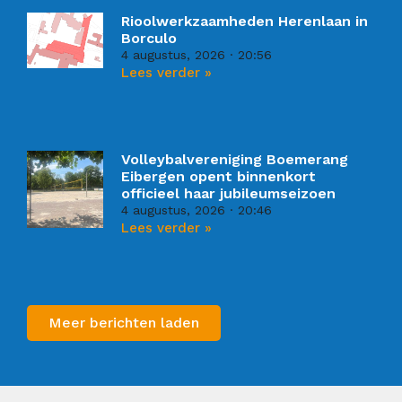
Rioolwerkzaamheden Herenlaan in
Borculo
4 augustus, 2026
20:56
Lees verder »
Volleybalvereniging Boemerang
Eibergen opent binnenkort
officieel haar jubileumseizoen
4 augustus, 2026
20:46
Lees verder »
Meer berichten laden