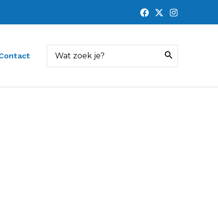
Zoeken
Contact
naar: