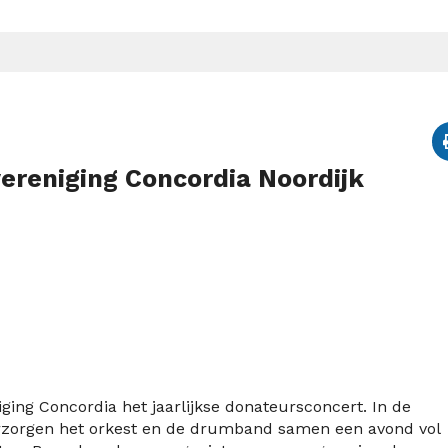
ereniging Concordia Noordijk
ng Concordia het jaarlijkse donateursconcert. In de
erzorgen het orkest en de drumband samen een avond vol