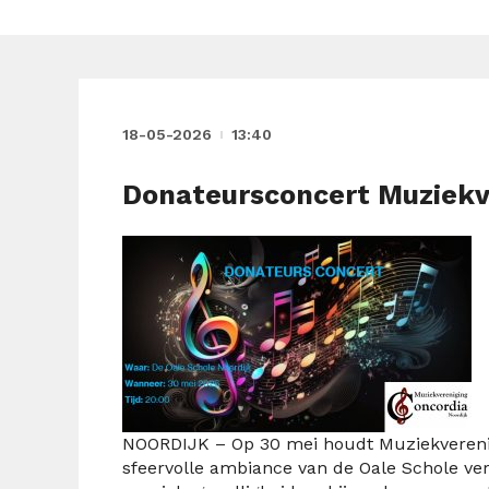
18-05-2026
13:40
Donateursconcert Muziekv
NOORDIJK – Op 30 mei houdt Muziekverenigi
sfeervolle ambiance van de Oale Schole v