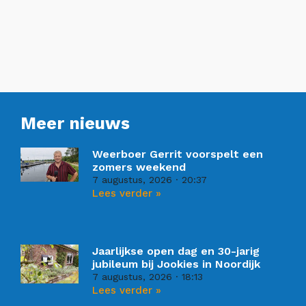
Meer nieuws
Weerboer Gerrit voorspelt een
zomers weekend
7 augustus, 2026
20:37
Lees verder »
Jaarlijkse open dag en 30-jarig
jubileum bij Jookies in Noordijk
7 augustus, 2026
18:13
Lees verder »