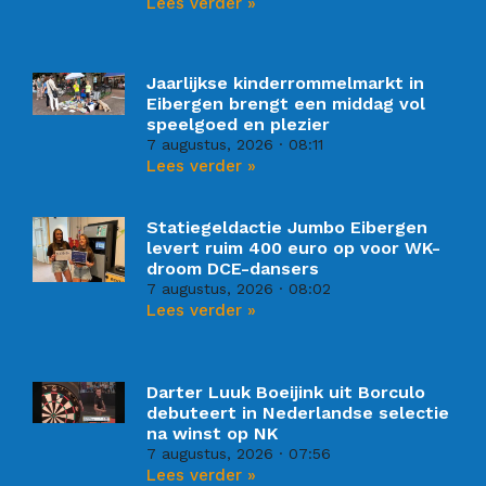
Lees verder »
Jaarlijkse kinderrommelmarkt in
Eibergen brengt een middag vol
speelgoed en plezier
7 augustus, 2026
08:11
Lees verder »
Statiegeldactie Jumbo Eibergen
levert ruim 400 euro op voor WK-
droom DCE-dansers
7 augustus, 2026
08:02
Lees verder »
Darter Luuk Boeijink uit Borculo
debuteert in Nederlandse selectie
na winst op NK
7 augustus, 2026
07:56
Lees verder »