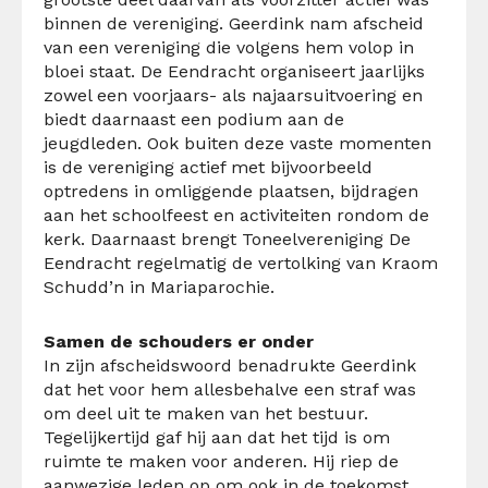
binnen de vereniging.
Geerdink nam afscheid
van een vereniging die volgens hem volop in
bloei staat. De Eendracht organiseert jaarlijks
zowel een voorjaars- als najaarsuitvoering en
biedt daarnaast een podium aan de
jeugdleden. Ook buiten deze vaste momenten
is de vereniging actief met bijvoorbeeld
optredens in omliggende plaatsen, bijdragen
aan het schoolfeest en activiteiten rondom de
kerk. Daarnaast brengt Toneelvereniging De
Eendracht regelmatig de vertolking van Kraom
Schudd’n in Mariaparochie.
Samen de schouders er onder
In zijn afscheidswoord benadrukte Geerdink
dat het voor hem allesbehalve een straf was
om deel uit te maken van het bestuur.
Tegelijkertijd gaf hij aan dat het tijd is om
ruimte te maken voor anderen. Hij riep de
aanwezige leden op om ook in de toekomst