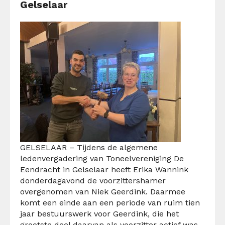
Gelselaar
GELSELAAR – Tijdens de algemene
ledenvergadering van Toneelvereniging De
Eendracht in Gelselaar heeft Erika Wannink
donderdagavond de voorzittershamer
overgenomen van Niek Geerdink. Daarmee
komt een einde aan een periode van ruim tien
jaar bestuurswerk voor Geerdink, die het
grootste deel daarvan als voorzitter actief was