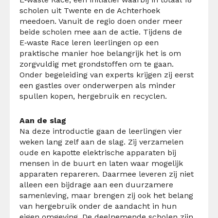
scholen uit Twente en de Achterhoek
meedoen.
Vanuit de regio doen onder meer
beide scholen mee aan de actie. Tijdens de
E‑waste Race leren leerlingen op een
praktische manier hoe belangrijk het is om
zorgvuldig met grondstoffen om te gaan.
Onder begeleiding van experts krijgen zij eerst
een gastles over onderwerpen als minder
spullen kopen, hergebruik en recyclen.
Aan de slag
Na deze introductie gaan de leerlingen vier
weken lang zelf aan de slag. Zij verzamelen
oude en kapotte elektrische apparaten bij
mensen in de buurt en laten waar mogelijk
apparaten repareren. Daarmee leveren zij niet
alleen een bijdrage aan een duurzamere
samenleving, maar brengen zij ook het belang
van hergebruik onder de aandacht in hun
eigen omgeving. De deelnemende scholen zijn