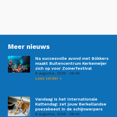
Meer nieuws
Na succesvolle avond met Bökkers
maakt Buitencentrum Kerkemeijer
zich op voor Zomerfestival
8 augustus, 2026
08:49
Lees verder »
Vandaag is het Internationale
Kattendag: zet jouw Berkellandse
poezebeest in de schijnwerpers
8 augustus, 2026
08:40