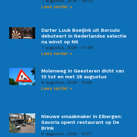
7 augustus, 2026
08:02
Lees verder »
Darter Luuk Boeijink uit Borculo
debuteert in Nederlandse selectie
na winst op NK
7 augustus, 2026
07:56
Lees verder »
Molenweg in Geesteren dicht van
10 tot en met 28 augustus
6 augustus, 2026
13:08
Lees verder »
Nieuwe smaakmaker in Eibergen:
Savoria opent restaurant op De
Brink
6 augustus, 2026
12:57