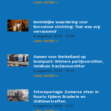
Lees verder »
Koninklijke waardering voor
Borculose stichting: ‘Dat was erg
verrassend’
6 augustus, 2026
12:46
Lees verder »
Samen voor Berkelland op
kruispunt: Winters partijvoorzitter,
Veldhuis fractievoorzitter
6 augustus, 2026
10:33
Lees verder »
fotoreportage: Zomerse sfeer in
Ruurlo tijdens Braderie en
Oldtimertreffen
5 augustus, 2026
21:47
Lees verder »