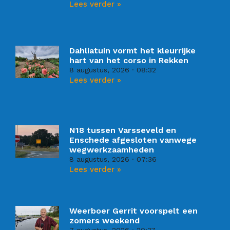
Lees verder »
Dahliatuin vormt het kleurrijke
hart van het corso in Rekken
8 augustus, 2026
08:32
Lees verder »
N18 tussen Varsseveld en
Enschede afgesloten vanwege
wegwerkzaamheden
8 augustus, 2026
07:36
Lees verder »
Weerboer Gerrit voorspelt een
zomers weekend
7 augustus, 2026
20:37