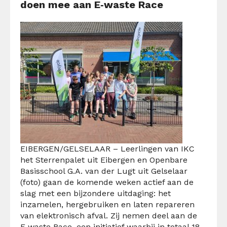
doen mee aan E‑waste Race
EIBERGEN/GELSELAAR – Leerlingen van IKC
het Sterrenpalet uit Eibergen en Openbare
Basisschool G.A. van der Lugt uit Gelselaar
(foto) gaan de komende weken actief aan de
slag met een bijzondere uitdaging: het
inzamelen, hergebruiken en laten repareren
van elektronisch afval. Zij nemen deel aan de
E‑waste Race, een initiatief waarbij in totaal 18