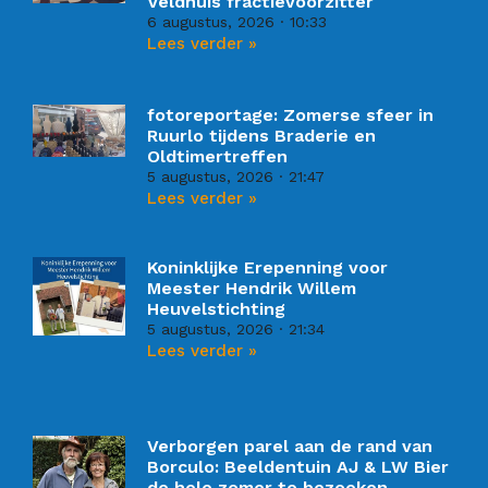
Veldhuis fractievoorzitter
6 augustus, 2026
10:33
Lees verder »
fotoreportage: Zomerse sfeer in
Ruurlo tijdens Braderie en
Oldtimertreffen
5 augustus, 2026
21:47
Lees verder »
Koninklijke Erepenning voor
Meester Hendrik Willem
Heuvelstichting
5 augustus, 2026
21:34
Lees verder »
Verborgen parel aan de rand van
Borculo: Beeldentuin AJ & LW Bier
de hele zomer te bezoeken