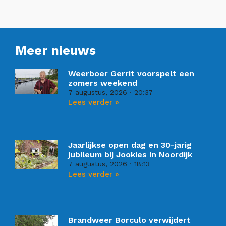
Meer nieuws
Weerboer Gerrit voorspelt een
zomers weekend
7 augustus, 2026
20:37
Lees verder »
Jaarlijkse open dag en 30-jarig
jubileum bij Jookies in Noordijk
7 augustus, 2026
18:13
Lees verder »
Brandweer Borculo verwijdert