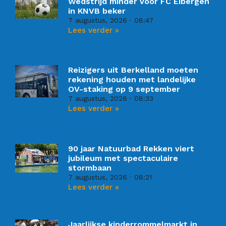
Wedstrijd minder voor FC Eibergen
in KNVB beker
7 augustus, 2026
08:47
Lees verder »
Reizigers uit Berkelland moeten
rekening houden met landelijke
OV-staking op 9 september
7 augustus, 2026
08:33
Lees verder »
90 jaar Natuurbad Rekken viert
jubileum met spectaculaire
stormbaan
7 augustus, 2026
08:21
Lees verder »
Jaarlijkse kinderrommelmarkt in