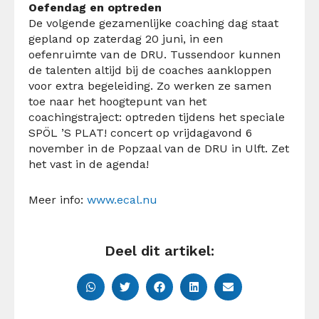
Oefendag en optreden
De volgende gezamenlijke
coaching dag
staat
gepland op zaterdag 20 juni, in een
oefenruimte van de DRU. Tussendoor kunnen
de talenten altijd bij de coaches aankloppen
voor extra
begeleiding
. Z
o
werken
ze samen
toe naar het hoogtepunt van het
coachingstraject: optreden tijdens het speciale
SPÖL
’S
PLAT! concert op vrijdagavond 6
november in de
Popzaal
van de DRU in Ulft.
Zet
het vast in de agenda!
Meer info:
www.ecal.nu
Deel dit artikel: