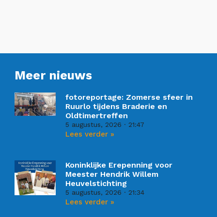
Meer nieuws
fotoreportage: Zomerse sfeer in
Ruurlo tijdens Braderie en
Oldtimertreffen
5 augustus, 2026
21:47
Lees verder »
Koninklijke Erepenning voor
Meester Hendrik Willem
Heuvelstichting
5 augustus, 2026
21:34
Lees verder »