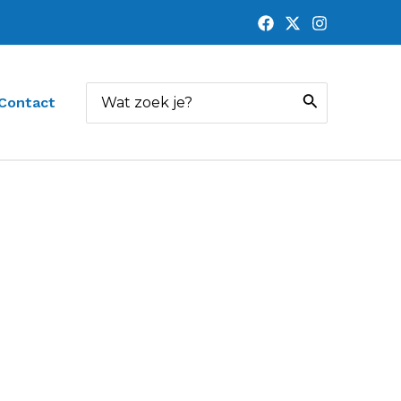
Zoeken
Contact
naar: