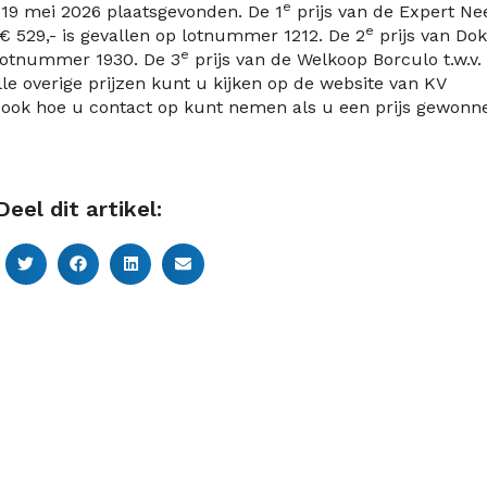
e
 19 mei 2026 plaatsgevonden. De 1
prijs van de Expert Ne
e
€ 529,- is gevallen op lotnummer 1212. De 2
prijs van Do
e
p lotnummer 1930. De 3
prijs van de Welkoop Borculo t.w.v.
le overige prijzen kunt u kijken op de website van KV
 ook hoe u contact op kunt nemen als u een prijs gewonn
Deel dit artikel: