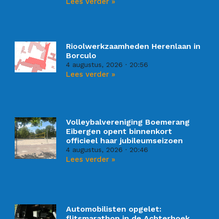
Lees verder »
Rioolwerkzaamheden Herenlaan in
Borculo
4 augustus, 2026
20:56
Lees verder »
Volleybalvereniging Boemerang
Eibergen opent binnenkort
officieel haar jubileumseizoen
4 augustus, 2026
20:46
Lees verder »
Automobilisten opgelet:
flitsmarathon in de Achterhoek