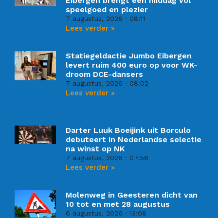
Eibergen brengt een middag vol
speelgoed en plezier
7 augustus, 2026
08:11
Lees verder »
Statiegeldactie Jumbo Eibergen
levert ruim 400 euro op voor WK-
droom DCE-dansers
7 augustus, 2026
08:02
Lees verder »
Darter Luuk Boeijink uit Borculo
debuteert in Nederlandse selectie
na winst op NK
7 augustus, 2026
07:56
Lees verder »
Molenweg in Geesteren dicht van
10 tot en met 28 augustus
6 augustus, 2026
13:08