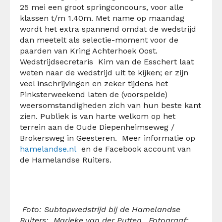
25 mei een groot springconcours, voor alle
klassen t/m 1.40m. Met name op maandag
wordt het extra spannend omdat de wedstrijd
dan meetelt als selectie-moment voor de
paarden van Kring Achterhoek Oost.
Wedstrijdsecretaris Kim van de Esschert laat
weten naar de wedstrijd uit te kijken; er zijn
veel inschrijvingen en zeker tijdens het
Pinksterweekend laten de (voorspelde)
weersomstandigheden zich van hun beste kant
zien. Publiek is van harte welkom op het
terrein aan de Oude Diepenheimseweg /
Brokersweg in Geesteren. Meer informatie op
hamelandse.nl
en de Facebook account van
de Hamelandse Ruiters.
Foto:
Subtopwedstrijd bij de Hamelandse
Ruiters: Marieke van der Putten
.
Fotograaf: