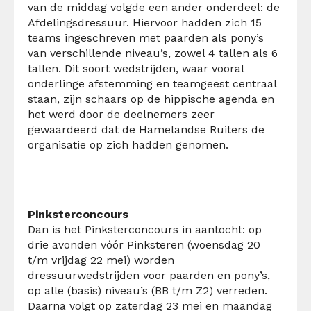
van de middag volgde een ander onderdeel: de
Afdelingsdressuur. Hiervoor hadden zich 15
teams ingeschreven met paarden als pony’s
van verschillende niveau’s, zowel 4 tallen als 6
tallen. Dit soort wedstrijden, waar vooral
onderlinge afstemming en teamgeest centraal
staan, zijn schaars op de hippische agenda en
het werd door de deelnemers zeer
gewaardeerd dat de Hamelandse Ruiters de
organisatie op zich hadden genomen.
Pinksterconcours
Dan is het Pinksterconcours in aantocht: op
drie avonden vóór Pinksteren (woensdag 20
t/m vrijdag 22 mei) worden
dressuurwedstrijden voor paarden en pony’s,
op alle (basis) niveau’s (BB t/m Z2) verreden.
Daarna volgt op zaterdag 23 mei en maandag