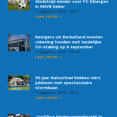
Wedstrijd minder voor FC Eibergen
in KNVB beker
7 augustus, 2026
08:47
Lees verder »
Reizigers uit Berkelland moeten
rekening houden met landelijke
OV-staking op 9 september
7 augustus, 2026
08:33
Lees verder »
90 jaar Natuurbad Rekken viert
jubileum met spectaculaire
stormbaan
7 augustus, 2026
08:21
Lees verder »
Jaarlijkse kinderrommelmarkt in