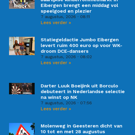
Eibergen brengt een middag vol
speelgoed en plezier
7 augustus, 2026
08:11
Lees verder »
Statiegeldactie Jumbo Eibergen
levert ruim 400 euro op voor WK-
droom DCE-dansers
7 augustus, 2026
08:02
Lees verder »
Darter Luuk Boeijink uit Borculo
debuteert in Nederlandse selectie
na winst op NK
7 augustus, 2026
07:56
Lees verder »
Molenweg in Geesteren dicht van
10 tot en met 28 augustus