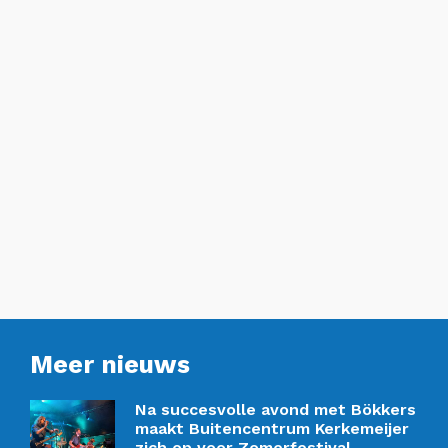
Meer nieuws
Na succesvolle avond met Bökkers
maakt Buitencentrum Kerkemeijer
zich op voor Zomerfestival