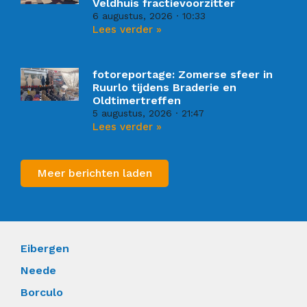
Veldhuis fractievoorzitter
6 augustus, 2026
10:33
Lees verder »
fotoreportage: Zomerse sfeer in
Ruurlo tijdens Braderie en
Oldtimertreffen
5 augustus, 2026
21:47
Lees verder »
Meer berichten laden
Eibergen
Neede
Borculo