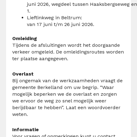
juni 2026, wegdeel tussen Haaksbergseweg en
1.
Lieftinkweg in Beltrum:
van 17 juni t/m 26 juni 2026.
Omleiding
Tijdens de afsluitingen wordt het doorgaande
verkeer omgeleid. De omleidingsroutes worden
ter plaatse aangegeven.
Overlast
Bij ongemak van de werkzaamheden vraagt de
gemeente Berkelland om uw begrip. “Waar
mogelijk beperken we de overlast en zorgen
we ervoor de weg zo snel mogelijk weer
berijdbaar te hebben”. Laat een woordvoerder
weten.
Informatie
Voor vragen of opmerkingen kunt u contact