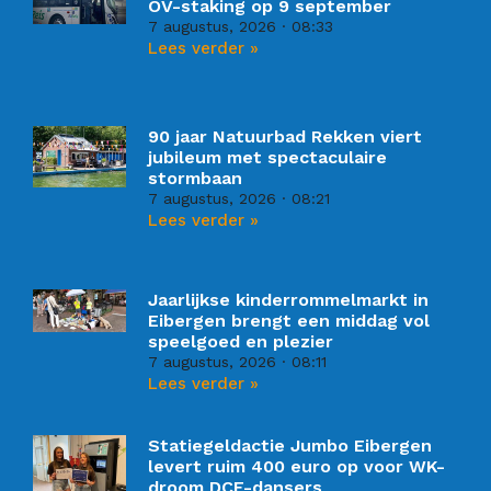
OV-staking op 9 september
7 augustus, 2026
08:33
Lees verder »
90 jaar Natuurbad Rekken viert
jubileum met spectaculaire
stormbaan
7 augustus, 2026
08:21
Lees verder »
Jaarlijkse kinderrommelmarkt in
Eibergen brengt een middag vol
speelgoed en plezier
7 augustus, 2026
08:11
Lees verder »
Statiegeldactie Jumbo Eibergen
levert ruim 400 euro op voor WK-
droom DCE-dansers