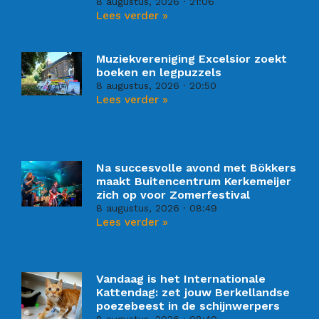
8 augustus, 2026
21:06
Lees verder »
Muziekvereniging Excelsior zoekt
boeken en legpuzzels
8 augustus, 2026
20:50
Lees verder »
Na succesvolle avond met Bökkers
maakt Buitencentrum Kerkemeijer
zich op voor Zomerfestival
8 augustus, 2026
08:49
Lees verder »
Vandaag is het Internationale
Kattendag: zet jouw Berkellandse
poezebeest in de schijnwerpers