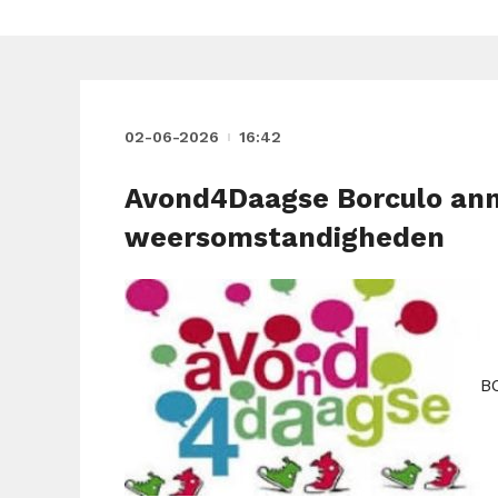
02-06-2026
16:42
Avond4Daagse Borculo an
weersomstandigheden
B