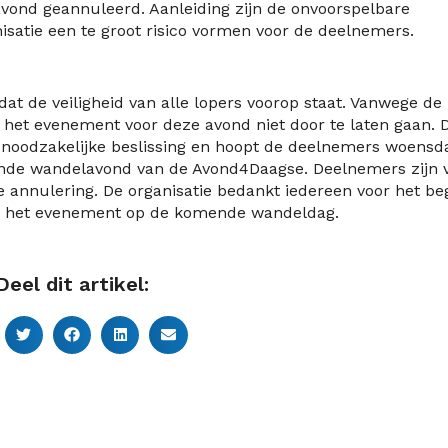
vond geannuleerd. Aanleiding zijn de onvoorspelbare
satie een te groot risico vormen voor de deelnemers.
dat de veiligheid van alle lopers voorop staat. Vanwege de
 het evenement voor deze avond niet door te laten gaan. 
r noodzakelijke beslissing en hoopt de deelnemers woensd
nde wandelavond van de Avond4Daagse. Deelnemers zijn v
 annulering. De organisatie bedankt iedereen voor het be
 van het evenement op de komende wandeldag.
Deel dit artikel: