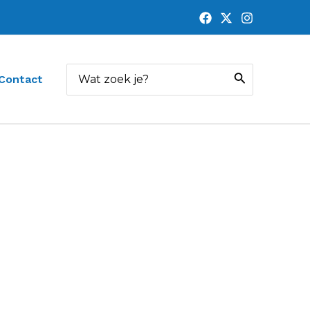
Zoeken
Contact
naar: