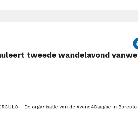
nuleert tweede wandelavond vanwe
ORCULO – De organisatie van de Avond4Daagse in Borculo