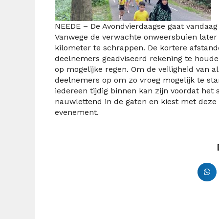
NEEDE – De Avondvierdaagse gaat vandaag 
Vanwege de verwachte onweersbuien later o
kilometer te schrappen. De kortere afstan
deelnemers geadviseerd rekening te houden
op mogelijke regen. Om de veiligheid van a
deelnemers op om zo vroeg mogelijk te start
iedereen tijdig binnen kan zijn voordat het 
nauwlettend in de gaten en kiest met deze
evenement.