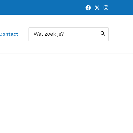
Zoeken
Contact
naar: