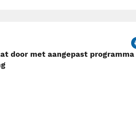
aat door met aangepast programma
ng