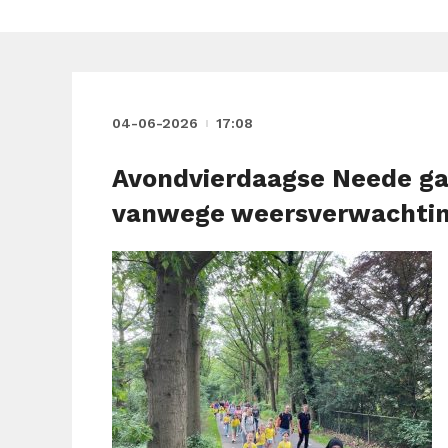
04-06-2026
17:08
Avondvierdaagse Neede g
vanwege weersverwachti