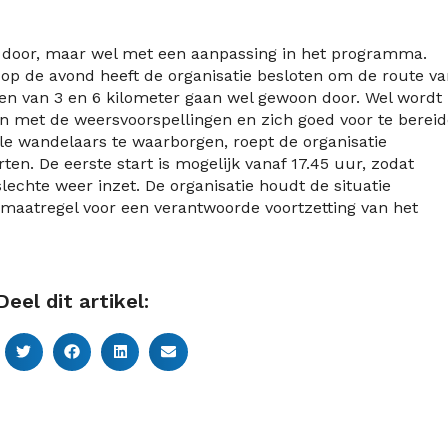
door, maar wel met een aanpassing in het programma.
p de avond heeft de organisatie besloten om de route va
den van 3 en 6 kilometer gaan wel gewoon door. Wel wordt
 met de weersvoorspellingen en zich goed voor te berei
lle wandelaars te waarborgen, roept de organisatie
en. De eerste start is mogelijk vanaf 17.45 uur, zodat
slechte weer inzet. De organisatie houdt de situatie
 maatregel voor een verantwoorde voortzetting van het
Deel dit artikel: