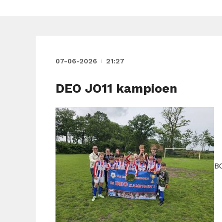
07-06-2026
21:27
DEO JO11 kampioen
B