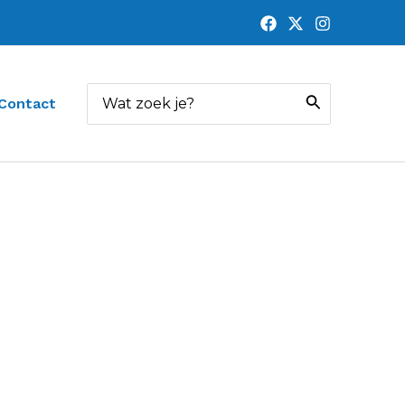
Zoeken
Contact
naar: