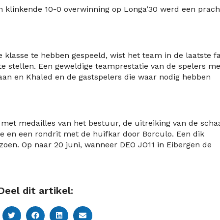
 klinkende 10-0 overwinning op Longa’30 werd een prach
1e klasse te hebben gespeeld, wist het team in de laatste f
te stellen. Een geweldige teamprestatie van de spelers me
tiaan en Khaled en de gastspelers die waar nodig hebben
met medailles van het bestuur, de uitreiking van de schaa
ne en een rondrit met de huifkar door Borculo. Een dik
izoen. Op naar 20 juni, wanneer DEO JO11 in Eibergen de
Deel dit artikel: