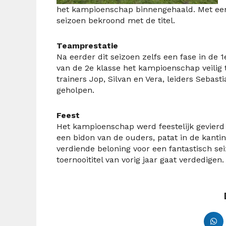
het kampioenschap binnengehaald. Met een
seizoen bekroond met de titel.
Teamprestatie
Na eerder dit seizoen zelfs een fase in de 
van de 2e klasse het kampioenschap veilig 
trainers Jop, Silvan en Vera, leiders Sebas
geholpen.
Feest
Het kampioenschap werd feestelijk gevierd 
een bidon van de ouders, patat in de kanti
verdiende beloning voor een fantastisch se
toernooititel van vorig jaar gaat verdedigen.