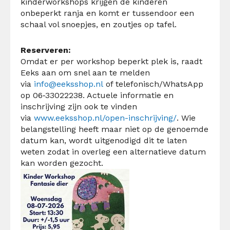
kinderworkshops krijgen de kinderen
onbeperkt ranja en komt er tussendoor een
schaal vol snoepjes, en zoutjes op tafel.
Reserveren:
Omdat er per workshop beperkt plek is, raadt
Eeks aan om snel aan te melden
via
info@eeksshop.nl
of telefonisch/WhatsApp
op 06‑33022238. Actuele informatie en
inschrijving zijn ook te vinden
via
www.eeksshop.nl/open-inschrijving/
. Wie
belangstelling heeft maar niet op de genoemde
datum kan, wordt uitgenodigd dit te laten
weten zodat in overleg een alternatieve datum
kan worden gezocht.