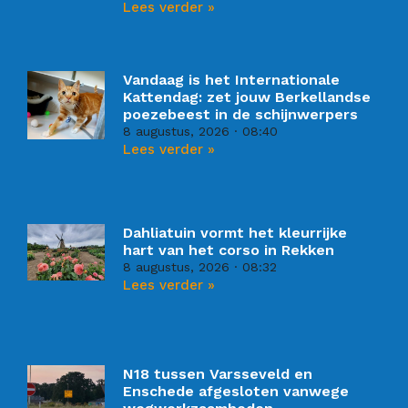
Lees verder »
Vandaag is het Internationale
Kattendag: zet jouw Berkellandse
poezebeest in de schijnwerpers
8 augustus, 2026
08:40
Lees verder »
Dahliatuin vormt het kleurrijke
hart van het corso in Rekken
8 augustus, 2026
08:32
Lees verder »
N18 tussen Varsseveld en
Enschede afgesloten vanwege