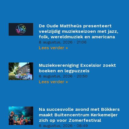
De Oude Mattheüs presenteert
veelzijdig muziekseizoen met jazz,
folk, wereldmuziek en americana
8 augustus, 2026
21:06
Lees verder »
Muziekvereniging Excelsior zoekt
boeken en legpuzzels
8 augustus, 2026
20:50
Lees verder »
Na succesvolle avond met Bökkers
maakt Buitencentrum Kerkemeijer
zich op voor Zomerfestival
8 augustus, 2026
08:49