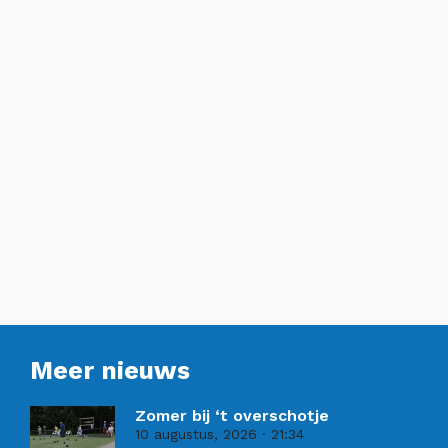
Meer nieuws
Zomer bij ‘t overschotje
10 augustus, 2026
21:34