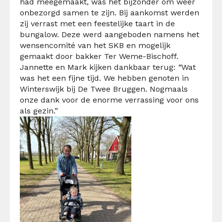
had meegemaakt, was het bijzonder om weer
onbezorgd samen te zijn. Bij aankomst werden
zij verrast met een feestelijke taart in de
bungalow. Deze werd aangeboden namens het
wensencomité van het SKB en mogelijk
gemaakt door bakker Ter Weme-Bischoff.
Jannette en Mark kijken dankbaar terug:
“
Wat
was het een fijne tijd. We hebben genoten in
Winterswijk bij De Twee Bruggen. Nogmaals
onze dank voor de enorme verrassing voor ons
als gezin.”