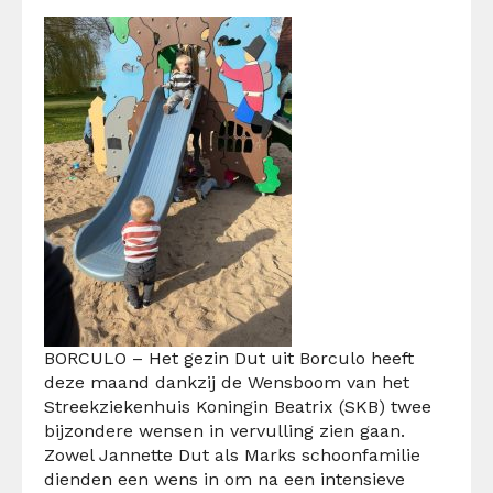
BORCULO – Het gezin Dut uit Borculo heeft
deze maand dankzij de Wensboom van het
Streekziekenhuis Koningin Beatrix (SKB) twee
bijzondere wensen in vervulling zien gaan.
Zowel Jannette Dut als Marks schoonfamilie
dienden een wens in om na een intensieve