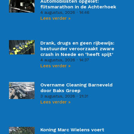
Automobilisten opgelet:
flitsmarathon in de Achterhoek
4 augustus, 2026
14:46
Lees verder »
Drank, drugs en geen rijbewijs:
bestuurder veroorzaakt zware
crash in Neede en ‘heeft spijt’
4 augustus, 2026
14:37
Lees verder »
Overname Cleaning Barneveld
door Baks Groep
3 augustus, 2026
21:31
Lees verder »
Koning Marc Wielens voert