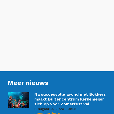
Meer nieuws
Na succesvolle avond met Bökkers
maakt Buitencentrum Kerkemeijer
zich op voor Zomerfestival
8 augustus, 2026
08:49
Lees verder »