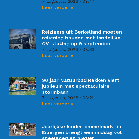
7 augustus, 2026
08:47
Lees verder »
Reizigers uit Berkelland moeten
rekening houden met landelijke
OV-staking op 9 september
7 augustus, 2026
08:33
Lees verder »
90 jaar Natuurbad Rekken viert
jubileum met spectaculaire
stormbaan
7 augustus, 2026
08:21
Lees verder »
Jaarlijkse kinderrommelmarkt in
Eibergen brengt een middag vol
speelgoed en plezier