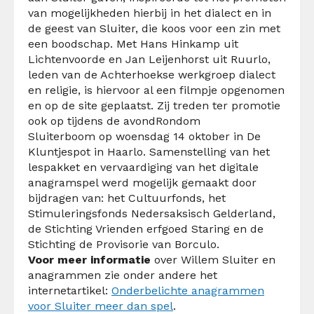
van mogelijkheden hierbij in het dialect en in
de geest van Sluiter, die koos voor een zin met
een boodschap. Met Hans Hinkamp uit
Lichtenvoorde en Jan Leijenhorst uit Ruurlo,
leden van de Achterhoekse werkgroep dialect
en religie, is hiervoor al een filmpje opgenomen
en op de site geplaatst. Zij treden ter promotie
ook op tijdens de avondRondom
Sluiterboom op woensdag 14 oktober in De
Kluntjespot in Haarlo. Samenstelling van het
lespakket en vervaardiging van het digitale
anagramspel werd mogelijk gemaakt door
bijdragen van: het Cultuurfonds, het
Stimuleringsfonds Nedersaksisch Gelderland,
de Stichting Vrienden erfgoed Staring en de
Stichting de Provisorie van Borculo.
Voor meer informatie
over Willem Sluiter en
anagrammen zie onder andere het
internetartikel:
Onderbelichte anagrammen
voor Sluiter meer dan spel
.