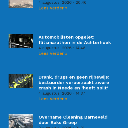
4 augustus, 2026
20:46
Lees verder »
Automobilisten opgelet:
flitsmarathon in de Achterhoek
4 augustus, 2026
14:46
Lees verder »
Drank, drugs en geen rijbewijs:
bestuurder veroorzaakt zware
crash in Neede en ‘heeft spijt’
4 augustus, 2026
14:37
Lees verder »
Overname Cleaning Barneveld
door Baks Groep
3 augustus, 2026
21:31