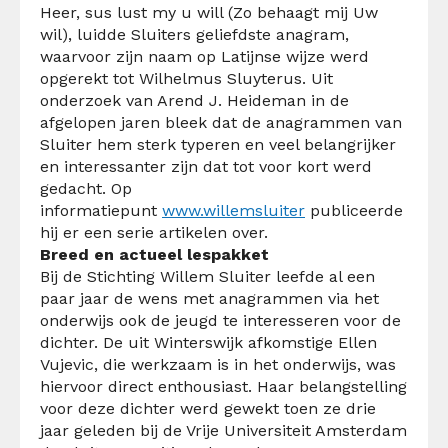
Heer, sus lust my u will (Zo behaagt mij Uw
wil), luidde Sluiters geliefdste anagram,
waarvoor zijn naam op Latijnse wijze werd
opgerekt tot Wilhelmus Sluyterus. Uit
onderzoek van Arend J. Heideman in de
afgelopen jaren bleek dat de anagrammen van
Sluiter hem sterk typeren en veel belangrijker
en interessanter zijn dat tot voor kort werd
gedacht. Op
informatiepunt
www.willemsluiter
publiceerde
hij er een serie artikelen over.
Breed en actueel lespakket
Bij de Stichting Willem Sluiter leefde al een
paar jaar de wens met anagrammen via het
onderwijs ook de jeugd te interesseren voor de
dichter. De uit Winterswijk afkomstige Ellen
Vujevic, die werkzaam is in het onderwijs, was
hiervoor direct enthousiast. Haar belangstelling
voor deze dichter werd gewekt toen ze drie
jaar geleden bij de Vrije Universiteit Amsterdam