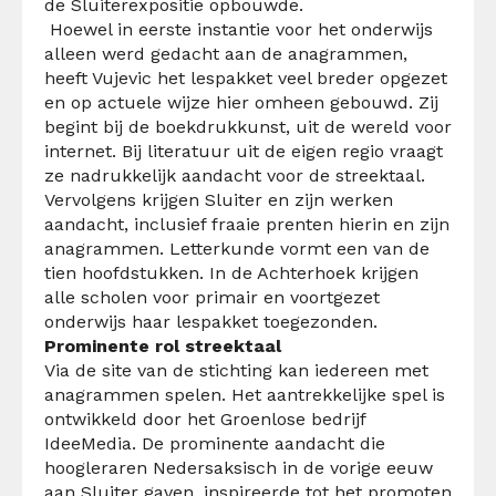
de Sluiterexpositie opbouwde.
Hoewel in eerste instantie voor het onderwijs
alleen werd gedacht aan de anagrammen,
heeft Vujevic het lespakket veel breder opgezet
en op actuele wijze hier omheen gebouwd. Zij
begint bij de boekdrukkunst, uit de wereld voor
internet. Bij literatuur uit de eigen regio vraagt
ze nadrukkelijk aandacht voor de streektaal.
Vervolgens krijgen Sluiter en zijn werken
aandacht, inclusief fraaie prenten hierin en zijn
anagrammen. Letterkunde vormt een van de
tien hoofdstukken. In de Achterhoek krijgen
alle scholen voor primair en voortgezet
onderwijs haar lespakket toegezonden.
Prominente rol streektaal
Via de site van de stichting kan iedereen met
anagrammen spelen. Het aantrekkelijke spel is
ontwikkeld door het Groenlose bedrijf
IdeeMedia. De prominente aandacht die
hoogleraren Nedersaksisch in de vorige eeuw
aan Sluiter gaven, inspireerde tot het promoten