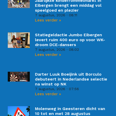
Jaarlijkse kinderrommelmarkt in
Eibergen brengt een middag vol
speelgoed en plezier
7 augustus, 2026
08:11
Lees verder »
Statiegeldactie Jumbo Eibergen
levert ruim 400 euro op voor WK-
droom DCE-dansers
7 augustus, 2026
08:02
Lees verder »
Darter Luuk Boeijink uit Borculo
debuteert in Nederlandse selectie
na winst op NK
7 augustus, 2026
07:56
Lees verder »
Molenweg in Geesteren dicht van
10 tot en met 28 augustus