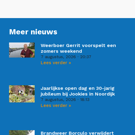
Meer nieuws
Weerboer Gerrit voorspelt een
zomers weekend
7 augustus, 2026
20:37
Lees verder »
Jaarlijkse open dag en 30-jarig
jubileum bij Jookies in Noordijk
7 augustus, 2026
18:13
Lees verder »
Brandweer Borculo verwijdert