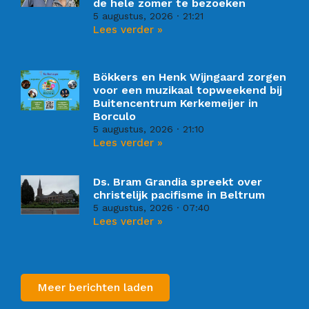
de hele zomer te bezoeken
5 augustus, 2026
21:21
Lees verder »
Bökkers en Henk Wijngaard zorgen
voor een muzikaal topweekend bij
Buitencentrum Kerkemeijer in
Borculo
5 augustus, 2026
21:10
Lees verder »
Ds. Bram Grandia spreekt over
christelijk pacifisme in Beltrum
5 augustus, 2026
07:40
Lees verder »
Meer berichten laden