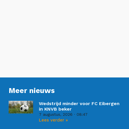
Meer nieuws
Wedstrijd minder voor FC Eibergen
in KNVB beker
7 augustus, 2026
08:47
Lees verder »