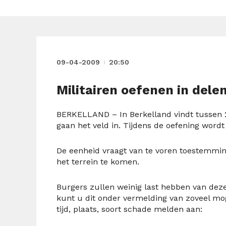
09-04-2009
20:50
Militairen oefenen in dele
BERKELLAND – In Berkelland vindt tussen 20
gaan het veld in. Tijdens de oefening word
De eenheid vraagt van te voren toestemmin
het terrein te komen.
Burgers zullen weinig last hebben van deze
kunt u dit onder vermelding van zoveel mog
tijd, plaats, soort schade melden aan: