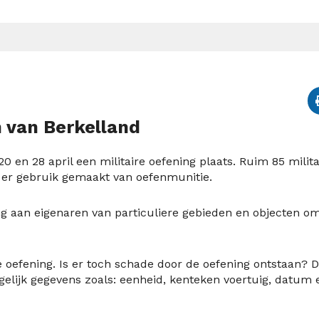
n van Berkelland
 en 28 april een militaire oefening plaats. Ruim 85 milita
t er gebruik gemaakt van oefenmunitie.
g aan eigenaren van particuliere gebieden en objecten o
 oefening. Is er toch schade door de oefening ontstaan? 
elijk gegevens zoals: eenheid, kenteken voertuig, datum 