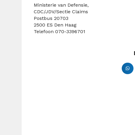
Ministerie van Defensie,
CDC/JDV/Sectie Claims
Postbus 20703
2500 ES Den Haag
Telefoon 070-3396701