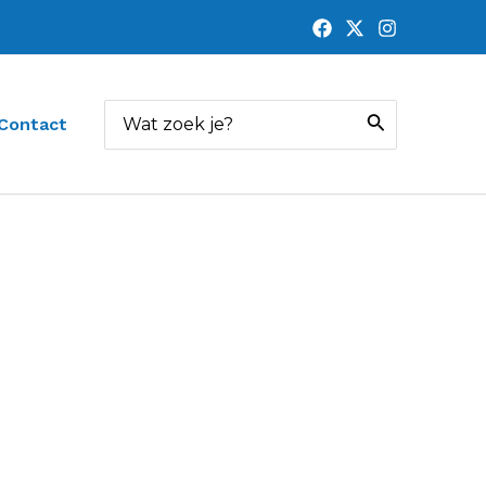
Zoeken
Contact
naar: