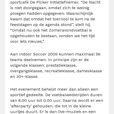
sportcafé De Picker initiatiefnemer. “De Nacht
is niet doorgegaan, omdat zich te weinig
ploegen hadden opgegeven. Waarschijnlijk
kwam dat omdat het toernooi te kort na de
feestdagen op de agenda stond”, stelt hij.
“Omdat nu ook het Zomeravondvoetbal is
opgehouden te bestaan, vonden we het tijd
voor iets nieuws.”
Aan Indoor Soccer 2009 kunnen maximaal 56
teams deelnemen. In principe zijn er de
volgende klassen: prestatieklasse,
overgangsklasse, recreatieklasse, damesklasse
en 30+-klasse.
Het evenement behelst meer dan alleen een
sportief gedeelte. De voetbalwedstrijden duren
van 8.00 uur tot 0.00 uur. Daarna wordt er een
‘afterparty’ gehouden, die tot in de kleine
uurtjes duurt. Er is dan live-muziek en een