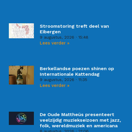
Stroomstoring treft deel van
Eibergen
9 augustus, 2026
15:48
Lees verder »
Berkellandse poezen shinen op
Internationale Kattendag
9 augustus, 2026
11:35
Lees verder »
De Oude Mattheüs presenteert
veelzijdig muziekseizoen met jazz,
folk, wereldmuziek en americana
8 augustus, 2026
21:06