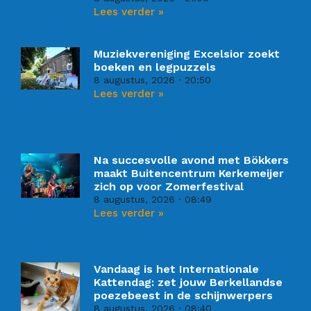
Lees verder »
Muziekvereniging Excelsior zoekt
boeken en legpuzzels
8 augustus, 2026
20:50
Lees verder »
Na succesvolle avond met Bökkers
maakt Buitencentrum Kerkemeijer
zich op voor Zomerfestival
8 augustus, 2026
08:49
Lees verder »
Vandaag is het Internationale
Kattendag: zet jouw Berkellandse
poezebeest in de schijnwerpers
8 augustus, 2026
08:40