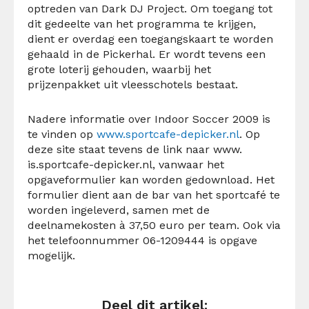
optreden van Dark DJ Project. Om toegang tot
dit gedeelte van het programma te krijgen,
dient er overdag een toegangskaart te worden
gehaald in de Pickerhal. Er wordt tevens een
grote loterij gehouden, waarbij het
prijzenpakket uit vleesschotels bestaat.
Nadere informatie over Indoor Soccer 2009 is
te vinden op
www.sportcafe-depicker.nl
. Op
deze site staat tevens de link naar www.
is.sportcafe-depicker.nl, vanwaar het
opgaveformulier kan worden gedownload. Het
formulier dient aan de bar van het sportcafé te
worden ingeleverd, samen met de
deelnamekosten à 37,50 euro per team. Ook via
het telefoonnummer 06-1209444 is opgave
mogelijk.
Deel dit artikel: