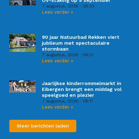
OV-staking op 9 september
7 augustus, 2026
08:33
Lees verder »
90 jaar Natuurbad Rekken viert
jubileum met spectaculaire
stormbaan
7 augustus, 2026
08:21
Lees verder »
Jaarlijkse kinderrommelmarkt in
Eibergen brengt een middag vol
speelgoed en plezier
7 augustus, 2026
08:11
Lees verder »
Meer berichten laden