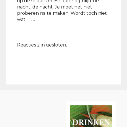
op deze datum. En dan nog blijft de
nacht, de nacht. Je moet het niet
proberen na te maken. Wordt toch niet
wat………
Reacties zijn gesloten.