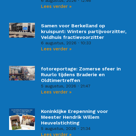
6 augustus, 2026
12:46
Lees verder »
Samen voor Berkelland op
kruispunt: Winters partijvoorzitter,
Veldhuis fractievoorzitter
6 augustus, 2026
10:33
Lees verder »
fotoreportage: Zomerse sfeer in
Ruurlo tijdens Braderie en
Oldtimertreffen
5 augustus, 2026
21:47
Lees verder »
Koninklijke Erepenning voor
Meester Hendrik Willem
Heuvelstichting
5 augustus, 2026
21:34
Lees verder »