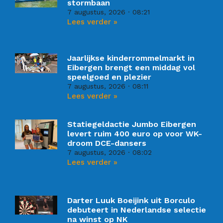
stormbaan
7 augustus, 2026
08:21
Lees verder »
Jaarlijkse kinderrommelmarkt in
Eibergen brengt een middag vol
speelgoed en plezier
7 augustus, 2026
08:11
Lees verder »
Statiegeldactie Jumbo Eibergen
levert ruim 400 euro op voor WK-
droom DCE-dansers
7 augustus, 2026
08:02
Lees verder »
Darter Luuk Boeijink uit Borculo
debuteert in Nederlandse selectie
na winst op NK