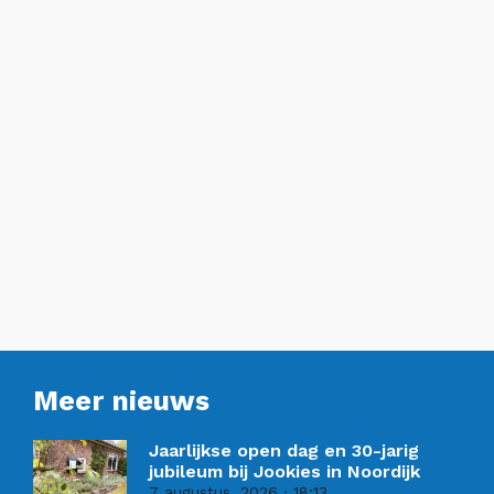
Meer nieuws
Jaarlijkse open dag en 30-jarig
jubileum bij Jookies in Noordijk
7 augustus, 2026
18:13