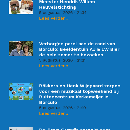
Meester Hendrik Willem
Heuvelstichting
5 augustus, 2026
21:34
Lees verder »
Verborgen parel aan de rand van
Borculo: Beeldentuin AJ & LW Bier
de hele zomer te bezoeken
5 augustus, 2026
21:21
Lees verder »
Bökkers en Henk Wijngaard zorgen
voor een muzikaal topweekend bij
Buitencentrum Kerkemeijer in
Borculo
5 augustus, 2026
21:10
Lees verder »
Ds. Bram Grandia spreekt over