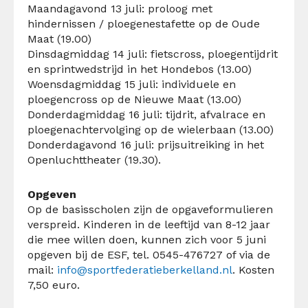
Maandagavond 13 juli: proloog met
hindernissen / ploegenestafette op de Oude
Maat (19.00)
Dinsdagmiddag 14 juli: fietscross, ploegentijdrit
en sprintwedstrijd in het Hondebos (13.00)
Woensdagmiddag 15 juli: individuele en
ploegencross op de Nieuwe Maat (13.00)
Donderdagmiddag 16 juli: tijdrit, afvalrace en
ploegenachtervolging op de wielerbaan (13.00)
Donderdagavond 16 juli: prijsuitreiking in het
Openluchttheater (19.30).
Opgeven
Op de basisscholen zijn de opgaveformulieren
verspreid. Kinderen in de leeftijd van 8-12 jaar
die mee willen doen, kunnen zich voor 5 juni
opgeven bij de ESF, tel. 0545-476727 of via de
mail:
info@sportfederatieberkelland.nl
. Kosten
7,50 euro.