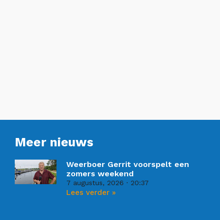
Meer nieuws
Weerboer Gerrit voorspelt een
zomers weekend
7 augustus, 2026
20:37
Lees verder »