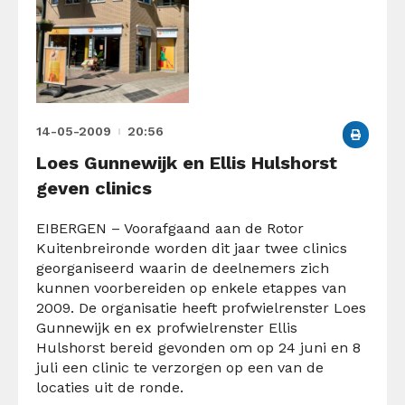
14-05-2009
20:56
Loes Gunnewijk en Ellis Hulshorst
geven clinics
EIBERGEN – Voorafgaand aan de Rotor
Kuitenbreironde worden dit jaar twee clinics
georganiseerd waarin de deelnemers zich
kunnen voorbereiden op enkele etappes van
2009. De organisatie heeft profwielrenster Loes
Gunnewijk en ex profwielrenster Ellis
Hulshorst bereid gevonden om op 24 juni en 8
juli een clinic te verzorgen op een van de
locaties uit de ronde.