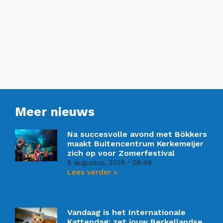
Meer nieuws
Na succesvolle avond met Bökkers
maakt Buitencentrum Kerkemeijer
zich op voor Zomerfestival
8 augustus, 2026
08:49
Lees verder »
Vandaag is het Internationale
Kattendag: zet jouw Berkellandse