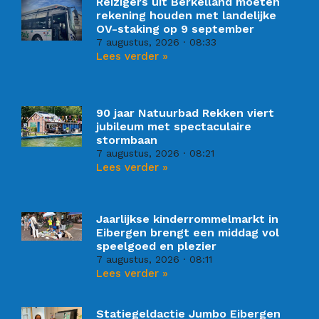
Reizigers uit Berkelland moeten
rekening houden met landelijke
OV-staking op 9 september
7 augustus, 2026
08:33
Lees verder »
90 jaar Natuurbad Rekken viert
jubileum met spectaculaire
stormbaan
7 augustus, 2026
08:21
Lees verder »
Jaarlijkse kinderrommelmarkt in
Eibergen brengt een middag vol
speelgoed en plezier
7 augustus, 2026
08:11
Lees verder »
Statiegeldactie Jumbo Eibergen