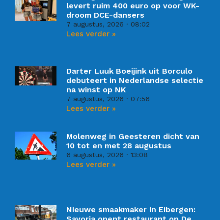
levert ruim 400 euro op voor WK-
droom DCE-dansers
7 augustus, 2026
08:02
Lees verder »
Darter Luuk Boeijink uit Borculo
debuteert in Nederlandse selectie
na winst op NK
7 augustus, 2026
07:56
Lees verder »
Molenweg in Geesteren dicht van
10 tot en met 28 augustus
6 augustus, 2026
13:08
Lees verder »
Nieuwe smaakmaker in Eibergen:
Savoria opent restaurant op De