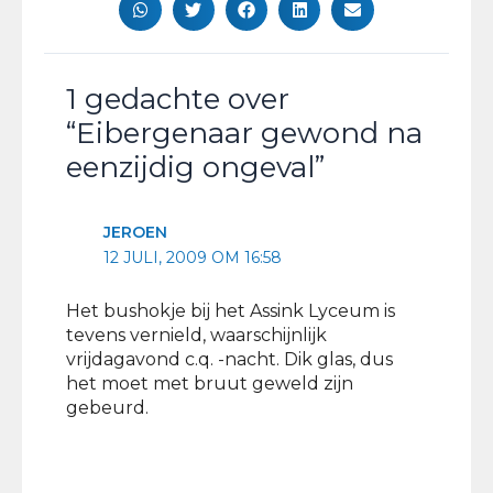
1 gedachte over
“Eibergenaar gewond na
eenzijdig ongeval”
JEROEN
12 JULI, 2009 OM 16:58
Het bushokje bij het Assink Lyceum is
tevens vernield, waarschijnlijk
vrijdagavond c.q. -nacht. Dik glas, dus
het moet met bruut geweld zijn
gebeurd.