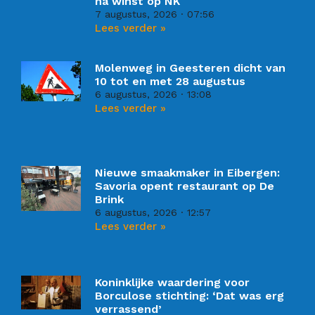
na winst op NK
7 augustus, 2026
07:56
Lees verder »
Molenweg in Geesteren dicht van
10 tot en met 28 augustus
6 augustus, 2026
13:08
Lees verder »
Nieuwe smaakmaker in Eibergen:
Savoria opent restaurant op De
Brink
6 augustus, 2026
12:57
Lees verder »
Koninklijke waardering voor
Borculose stichting: ‘Dat was erg
verrassend’