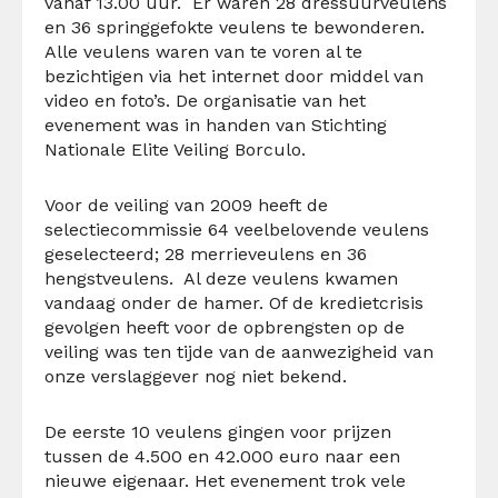
vanaf 13.00 uur. Er waren 28 dressuurveulens
en 36 springgefokte veulens te bewonderen.
Alle veulens waren van te voren al te
bezichtigen via het internet door middel van
video en foto’s. De organisatie van het
evenement was in handen van Stichting
Nationale Elite Veiling Borculo.
Voor de veiling van 2009 heeft de
selectiecommissie 64 veelbelovende veulens
geselecteerd; 28 merrieveulens en 36
hengstveulens. Al deze veulens kwamen
vandaag onder de hamer. Of de kredietcrisis
gevolgen heeft voor de opbrengsten op de
veiling was ten tijde van de aanwezigheid van
onze verslaggever nog niet bekend.
De eerste 10 veulens gingen voor prijzen
tussen de 4.500 en 42.000 euro naar een
nieuwe eigenaar. Het evenement trok vele