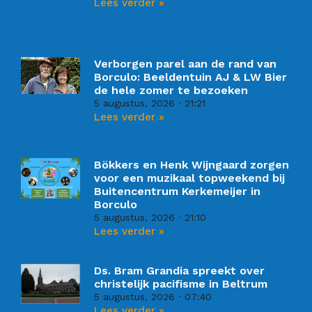
Lees verder »
Verborgen parel aan de rand van
Borculo: Beeldentuin AJ & LW Bier
de hele zomer te bezoeken
5 augustus, 2026
21:21
Lees verder »
Bökkers en Henk Wijngaard zorgen
voor een muzikaal topweekend bij
Buitencentrum Kerkemeijer in
Borculo
5 augustus, 2026
21:10
Lees verder »
Ds. Bram Grandia spreekt over
christelijk pacifisme in Beltrum
5 augustus, 2026
07:40
Lees verder »