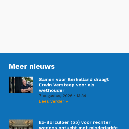
Meer nieuws
Samen voor Berkelland draagt
Erwin Versteeg voor als
wethouder
7 augustus, 2026
13:34
Lees verder »
Ex-Borculoër (55) voor rechter
wegens ontucht met minderjarige