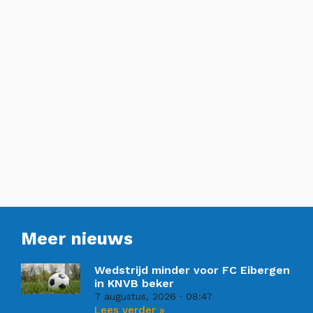
Meer nieuws
Wedstrijd minder voor FC Eibergen
in KNVB beker
7 augustus, 2026
08:47
Lees verder »