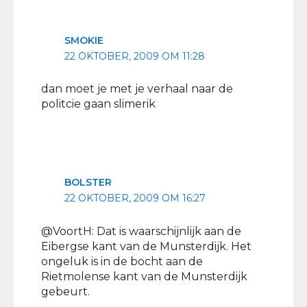
SMOKIE
22 OKTOBER, 2009 OM 11:28
dan moet je met je verhaal naar de
politcie gaan slimerik
BOLSTER
22 OKTOBER, 2009 OM 16:27
@VoortH: Dat is waarschijnlijk aan de
Eibergse kant van de Munsterdijk. Het
ongeluk is in de bocht aan de
Rietmolense kant van de Munsterdijk
gebeurt.