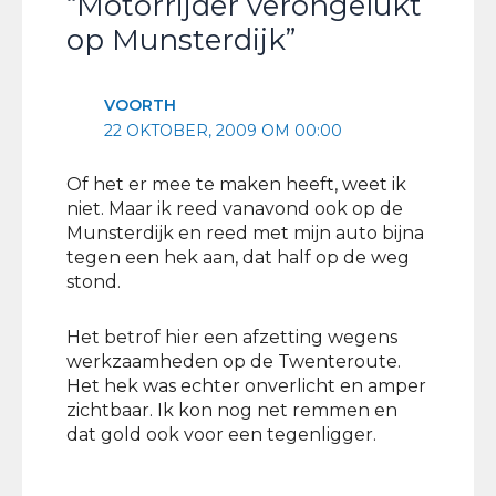
“Motorrijder verongelukt
op Munsterdijk”
VOORTH
22 OKTOBER, 2009 OM 00:00
Of het er mee te maken heeft, weet ik
niet. Maar ik reed vanavond ook op de
Munsterdijk en reed met mijn auto bijna
tegen een hek aan, dat half op de weg
stond.
Het betrof hier een afzetting wegens
werkzaamheden op de Twenteroute.
Het hek was echter onverlicht en amper
zichtbaar. Ik kon nog net remmen en
dat gold ook voor een tegenligger.