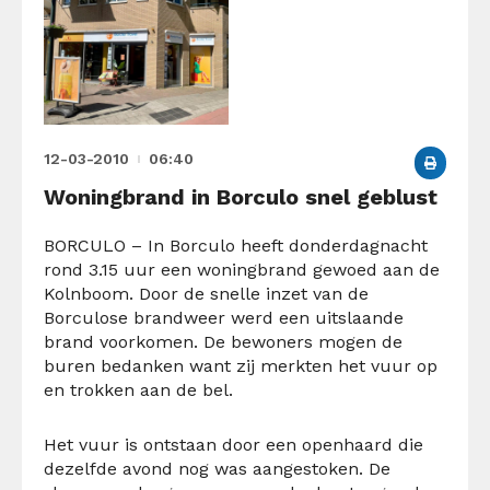
12-03-2010
06:40
Woningbrand in Borculo snel geblust
BORCULO – In Borculo heeft donderdagnacht
rond 3.15 uur een woningbrand gewoed aan de
Kolnboom. Door de snelle inzet van de
Borculose brandweer werd een uitslaande
brand voorkomen. De bewoners mogen de
buren bedanken want zij merkten het vuur op
en trokken aan de bel.
Het vuur is ontstaan door een openhaard die
dezelfde avond nog was aangestoken. De