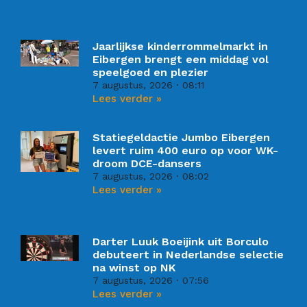
Jaarlijkse kinderrommelmarkt in
Eibergen brengt een middag vol
speelgoed en plezier
7 augustus, 2026
08:11
Lees verder »
Statiegeldactie Jumbo Eibergen
levert ruim 400 euro op voor WK-
droom DCE-dansers
7 augustus, 2026
08:02
Lees verder »
Darter Luuk Boeijink uit Borculo
debuteert in Nederlandse selectie
na winst op NK
7 augustus, 2026
07:56
Lees verder »