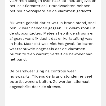
vlammen sloegen over naar de houtengevel en
het isolatiemateriaal. Brandwachten hebben
het hout verwijderd en de vlammen gedoofd.
“Ik werd gebeld dat er wat in brand stond, snel
ben ik naar beneden gegaan. Er kwam rook uit
de stopcontacten. Meteen heb ik de stroom er
af gezet want ik dacht dat er kortsluiting was
in huis. Maar dat was niet het geval. De buren
waarschuwde nogmaals dat de vlammen
buiten te zien waren”, vertelt de bewoner van
het pand.
De brandweer ging na controle weer
huiswaarts. Tijdens de brand stonden er veel
buurtbewoners buiten. Ze werden allemaal
opgeschrikt door de sirenes.