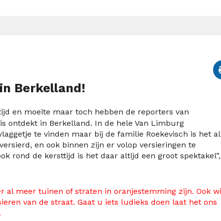
in Berkelland!
tijd en moeite maar toch hebben de reporters van
is ontdekt in Berkelland. In de hele Van Limburg
laggetje te vinden maar bij de familie Roekevisch is het a
 versierd, en ook binnen zijn er volop versieringen te
ook rond de kersttijd is het daar altijd een groot spektakel”,
r al meer tuinen of straten in oranjestemming zijn. Ook wi
eren van de straat. Gaat u iets ludieks doen laat het ons
.