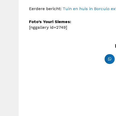
Eerdere bericht:
Tuin en huis in Borculo ex
Foto’s Youri Siemes:
[nggallery id=2749]