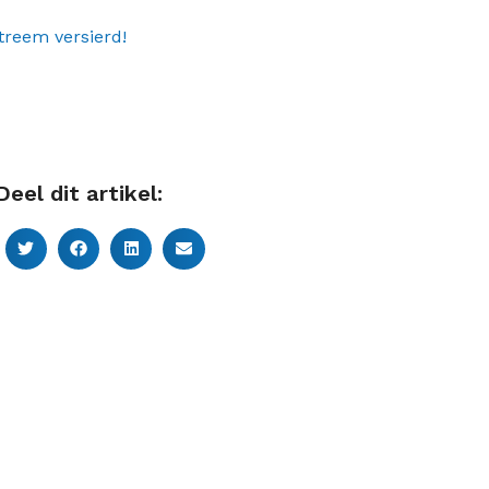
treem versierd!
Deel dit artikel: