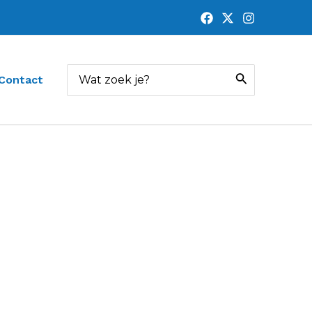
Zoeken
Contact
naar: