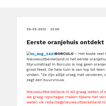
20-05-2012
23:00
Eerste oranjehuis ontdekt 
BORCULO
– Het koste veel 
Nieuwsuitberkelland.nl het eerste oranjehu
Styrumstraat in Borculo is nog geen oranjev
groot feest. De hele tuin is van top tot teen
vinden. “Ze zijn altijd vroeg met versieren, 
zegt een buurvrouw.
Nieuwsuitberkelland.nl wil graag weten of e
we graag reportages maken tijdens het versi
weten via
redactie@nieuwsuitberkelland.nl