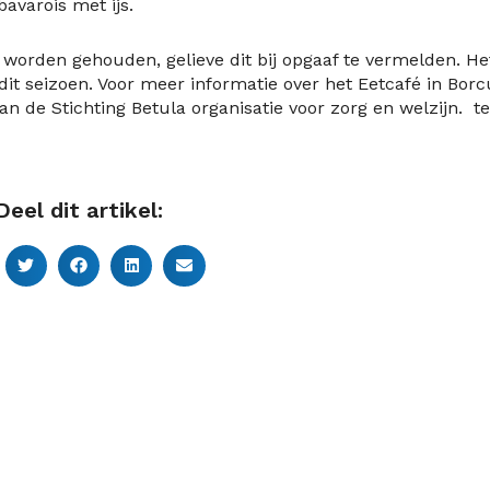
avarois met ijs.
worden gehouden, gelieve dit bij opgaaf te vermelden. He
 dit seizoen. Voor meer informatie over het Eetcafé in Borc
de Stichting Betula organisatie voor zorg en welzijn. te
Deel dit artikel: