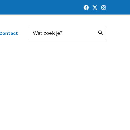
Zoeken
Contact
naar: