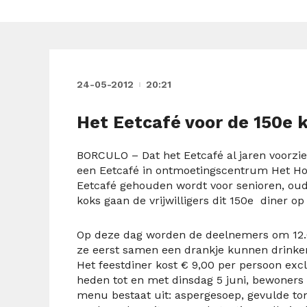
24-05-2012
20:21
Het Eetcafé voor de 150e k
BORCULO – Dat het Eetcafé al jaren voorzie
een Eetcafé in ontmoetingscentrum Het Hof 
Eetcafé gehouden wordt voor senioren, oud
koks gaan de vrijwilligers dit 150e diner op
Op deze dag worden de deelnemers om 12.
ze eerst samen een drankje kunnen drinken,
Het feestdiner kost € 9,00 per persoon excl
heden tot en met dinsdag 5 juni, bewoners
menu bestaat uit: aspergesoep, gevulde t