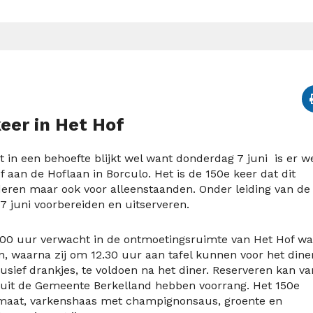
eer in Het Hof
t in een behoefte blijkt wel want donderdag 7 juni is er w
aan de Hoflaan in Borculo. Het is de 150e keer dat dit
eren maar ook voor alleenstaanden. Onder leiding van de
 7 juni voorbereiden en uitserveren.
00 uur verwacht in de ontmoetingsruimte van Het Hof wa
 waarna zij om 12.30 uur aan tafel kunnen voor het diner
usief drankjes, te voldoen na het diner. Reserveren kan va
 uit de Gemeente Berkelland hebben voorrang. Het 150e
omaat, varkenshaas met champignonsaus, groente en