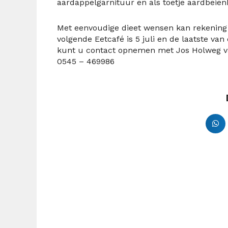
aardappelgarnituur en als toetje aardbeienb
Met eenvoudige dieet wensen kan rekening 
volgende Eetcafé is 5 juli en de laatste van
kunt u contact opnemen met Jos Holweg van 
0545 – 469986