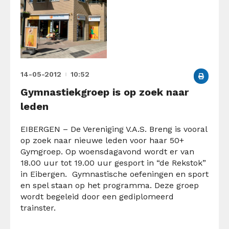
14-05-2012
10:52
Gymnastiekgroep is op zoek naar
leden
EIBERGEN – De Vereniging V.A.S. Breng is vooral
op zoek naar nieuwe leden voor haar 50+
Gymgroep. Op woensdagavond wordt er van
18.00 uur tot 19.00 uur gesport in “de Rekstok”
in Eibergen. Gymnastische oefeningen en sport
en spel staan op het programma. Deze groep
wordt begeleid door een gediplomeerd
trainster.