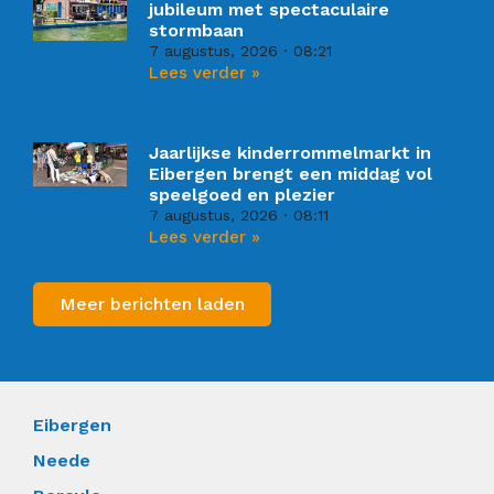
jubileum met spectaculaire
stormbaan
7 augustus, 2026
08:21
Lees verder »
Jaarlijkse kinderrommelmarkt in
Eibergen brengt een middag vol
speelgoed en plezier
7 augustus, 2026
08:11
Lees verder »
Meer berichten laden
Eibergen
Neede