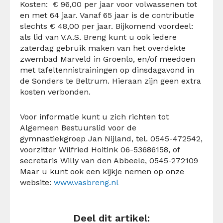
Kosten: € 96,00 per jaar voor volwassenen tot
en met 64 jaar. Vanaf 65 jaar is de contributie
slechts € 48,00 per jaar. Bijkomend voordeel:
als lid van V.A.S. Breng kunt u ook iedere
zaterdag gebruik maken van het overdekte
zwembad Marveld in Groenlo, en/of meedoen
met tafeltennistrainingen op dinsdagavond in
de Sonders te Beltrum. Hieraan zijn geen extra
kosten verbonden.
Voor informatie kunt u zich richten tot
Algemeen Bestuurslid voor de
gymnastiekgroep Jan Nijland, tel. 0545-472542,
voorzitter Wilfried Hoitink 06-53686158, of
secretaris Willy van den Abbeele, 0545-272109
Maar u kunt ook een kijkje nemen op onze
website:
www.vasbreng.nl
Deel dit artikel: