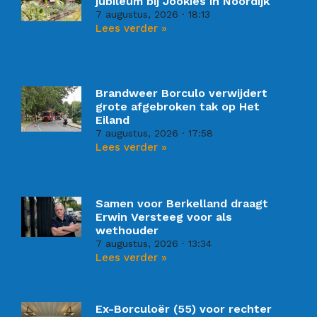
jubileum bij Jookies in Noordijk
7 augustus, 2026
18:13
Lees verder »
Brandweer Borculo verwijdert
grote afgebroken tak op Het
Eiland
7 augustus, 2026
17:58
Lees verder »
Samen voor Berkelland draagt
Erwin Versteeg voor als
wethouder
7 augustus, 2026
13:34
Lees verder »
Ex-Borculoër (55) voor rechter