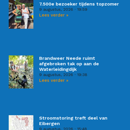
7.500e bezoeker tijdens topzomer
9 augustus, 2026
19:59
Lees verder »
Brandweer Neede ruimt
afgebroken tak op aan de
Waterleidingdijk
9 augustus, 2026
19:38
Lees verder »
Stroomstoring treft deel van
Eibergen
9 augustus, 2026
15:48