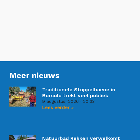
Meer nieuws
Traditionele Stoppelhaene in
Borculo trekt veel publiek
9 augustus, 2026
20:33
Lees verder »
Natuurbad Rekken verwelkomt